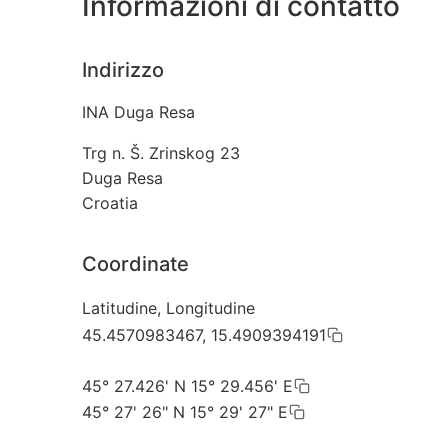
Informazioni di contatto
Indirizzo
INA Duga Resa
Trg n. Š. Zrinskog 23
Duga Resa
Croatia
Coordinate
Latitudine, Longitudine
45.4570983467, 15.4909394191
45° 27.426' N 15° 29.456' E
45° 27' 26" N 15° 29' 27" E