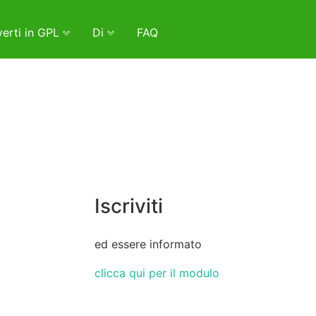
erti in GPL
Di
FAQ
Iscriviti
ed essere informato
clicca qui per il modulo