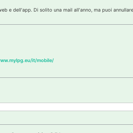
eb e dell'app. Di solito una mail all'anno, ma puoi annullare
www.mylpg.eu/it/mobile/