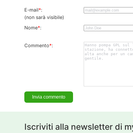
E-mail
*
:
(non sarà visibile)
Nome
*
:
Commento
*
:
Iscriviti alla newsletter di