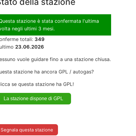
tato della stazione
Questa stazione è stata confermata l'ultima
volta negli ultimi 3 mesi.
onferme totali:
349
'ultimo
23.06.2026
essuno vuole guidare fino a una stazione chiusa.
uesta stazione ha ancora GPL / autogas?
licca se questa stazione ha GPL!
Segnala questa stazione