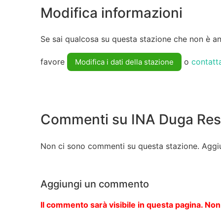
Modifica informazioni
Se sai qualcosa su questa stazione che non è anc
favore
o
contatt
Modifica i dati della stazione
Commenti su INA Duga Re
Non ci sono commenti su questa stazione. Aggi
Aggiungi un commento
Il commento sarà visibile in questa pagina. Non