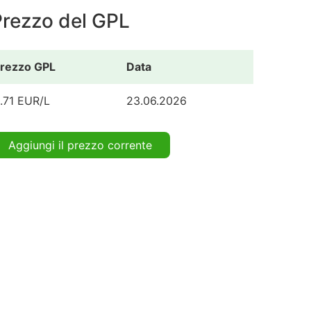
Prezzo del GPL
rezzo GPL
Data
.71 EUR/L
23.06.2026
Aggiungi il prezzo corrente