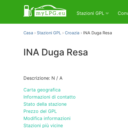
Stazioni GPL
Conv
Casa
Stazioni GPL
Croazia
INA Duga Resa
INA Duga Resa
Descrizione: N / A
Carta geografica
Informazioni di contatto
Stato della stazione
Prezzo del GPL
Modifica informazioni
Stazioni più vicine