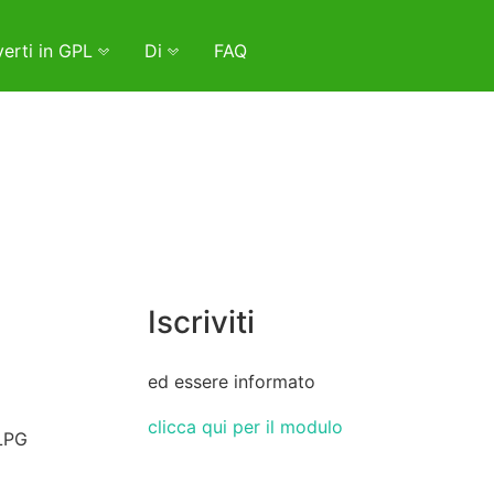
erti in GPL
Di
FAQ
Iscriviti
ed essere informato
clicca qui per il modulo
 LPG