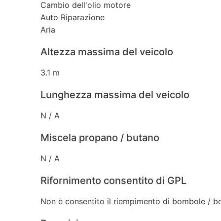
Cambio dell'olio motore
Auto Riparazione
Aria
Altezza massima del veicolo
3.1 m
Lunghezza massima del veicolo
N / A
Miscela propano / butano
N / A
Rifornimento consentito di GPL
Non è consentito il riempimento di bombole / bo