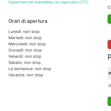
hypermarche-mandelieu-la-napoule/s-273
C
Orari di apertura
Lunedì: non stop
Martedì: non stop
Mercoledì: non stop
Giovedì: non stop
Venerdì: non stop
Sabato: non stop
La domenica: non stop
P
Vacanze: non stop
0