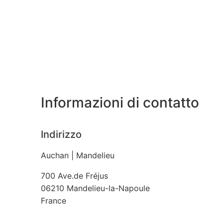
Informazioni di contatto
Indirizzo
Auchan | Mandelieu
700 Ave.de Fréjus
06210
Mandelieu-la-Napoule
France