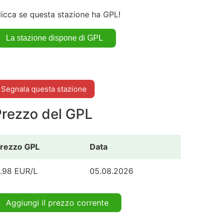
licca se questa stazione ha GPL!
Segnala questa stazione
Prezzo del GPL
rezzo GPL
Data
.98 EUR/L
05.08.2026
Aggiungi il prezzo corrente