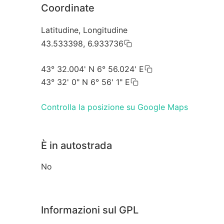
Coordinate
Latitudine, Longitudine
43.533398, 6.933736
43° 32.004' N 6° 56.024' E
43° 32' 0" N 6° 56' 1" E
Controlla la posizione su Google Maps
È in autostrada
No
Informazioni sul GPL