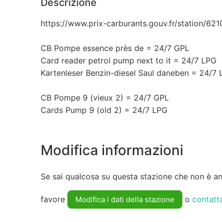
Descrizione
https://www.prix-carburants.gouv.fr/station/62
CB Pompe essence près de = 24/7 GPL
Card reader petrol pump next to it = 24/7 LPG
Kartenleser Benzin-diesel Saul daneben = 24/7
CB Pompe 9 (vieux 2) = 24/7 GPL
Cards Pump 9 (old 2) = 24/7 LPG
Modifica informazioni
Se sai qualcosa su questa stazione che non è anc
favore
o
contatt
Modifica i dati della stazione