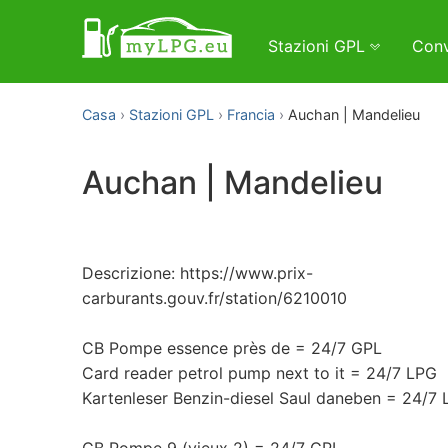
Stazioni GPL
Conv
Casa
Stazioni GPL
Francia
Auchan | Mandelieu
Auchan | Mandelieu
Descrizione: https://www.prix-
carburants.gouv.fr/station/6210010
CB Pompe essence près de = 24/7 GPL
Card reader petrol pump next to it = 24/7 LPG
Kartenleser Benzin-diesel Saul daneben = 24/7
CB Pompe 9 (vieux 2) = 24/7 GPL