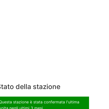
tato della stazione
Questa stazione è stata confermata l'ultima
volta negli ultimi 3 mesi.