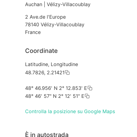
Auchan | Vélizy-Villacoublay
2 Ave.de l'Europe
78140
Vélizy-Villacoublay
France
Coordinate
Latitudine, Longitudine
48.7826, 2.21421
48° 46.956' N 2° 12.853' E
48° 46' 57" N 2° 12' 51" E
Controlla la posizione su Google Maps
È in autostrada