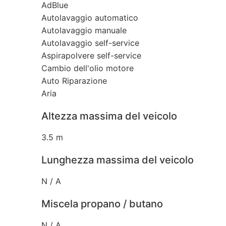
AdBlue
Autolavaggio automatico
Autolavaggio manuale
Autolavaggio self-service
Aspirapolvere self-service
Cambio dell'olio motore
Auto Riparazione
Aria
Altezza massima del veicolo
3.5 m
Lunghezza massima del veicolo
N / A
Miscela propano / butano
N / A