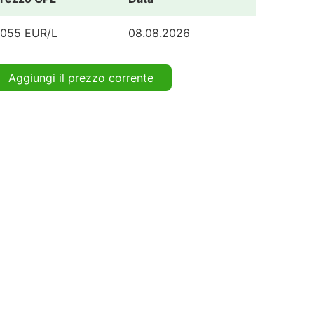
.055 EUR/L
08.08.2026
Aggiungi il prezzo corrente