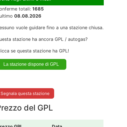
onferme totali:
1685
'ultimo
08.08.2026
essuno vuole guidare fino a una stazione chiusa.
-
uesta stazione ha ancora GPL / autogas?
licca se questa stazione ha GPL!
Segnala questa stazione
Prezzo del GPL
rezzo GPL
Data