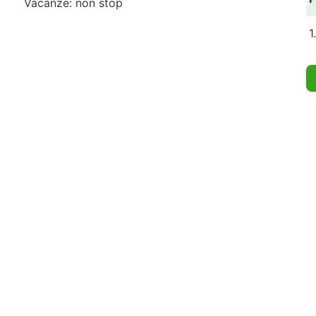
Vacanze: non stop
1