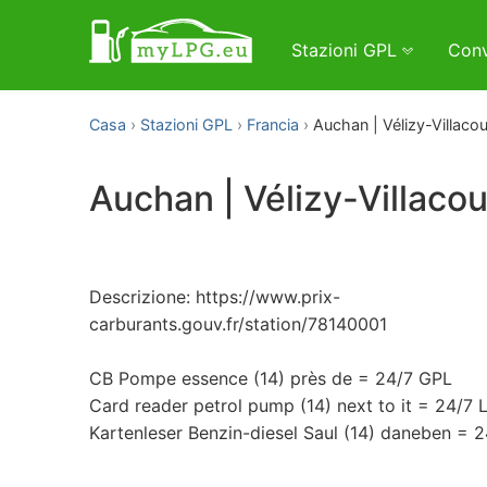
Stazioni GPL
Conv
Casa
Stazioni GPL
Francia
Auchan | Vélizy-Villaco
Auchan | Vélizy-Villaco
Descrizione: https://www.prix-
carburants.gouv.fr/station/78140001
CB Pompe essence (14) près de = 24/7 GPL
Card reader petrol pump (14) next to it = 24/7 
Kartenleser Benzin-diesel Saul (14) daneben = 