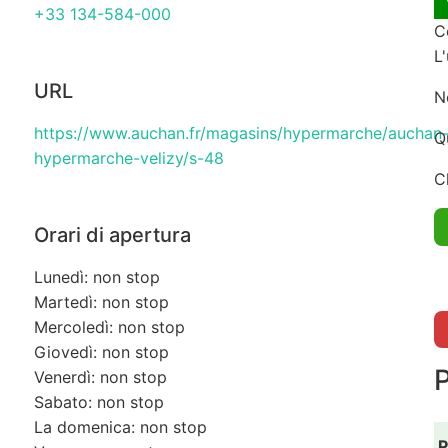
+33 134-584-000
C
L
URL
N
https://www.auchan.fr/magasins/hypermarche/auchan
Q
hypermarche-velizy/s-48
C
Orari di apertura
Lunedì: non stop
Martedì: non stop
Mercoledì: non stop
Giovedì: non stop
Venerdì: non stop
Sabato: non stop
La domenica: non stop
P