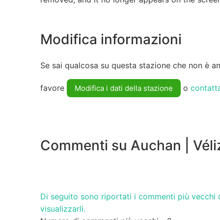
Modifica informazioni
Se sai qualcosa su questa stazione che non è anc
favore
o
contatt
Modifica i dati della stazione
Commenti su Auchan | Véli
Di seguito sono riportati i commenti più vecchi d
visualizzarli.