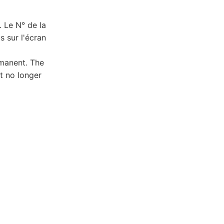
. Le N° de la
s sur l'écran
rmanent. The
t no longer