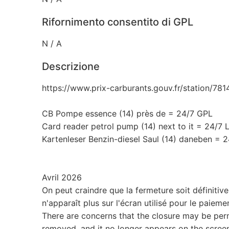
Rifornimento consentito di GPL
N / A
Descrizione
https://www.prix-carburants.gouv.fr/station/78
CB Pompe essence (14) près de = 24/7 GPL
Card reader petrol pump (14) next to it = 24/7 
Kartenleser Benzin-diesel Saul (14) daneben = 
Avril 2026
On peut craindre que la fermeture soit définitive
n'apparaît plus sur l'écran utilisé pour le paiemen
There are concerns that the closure may be pe
removed, and it no longer appears on the scree