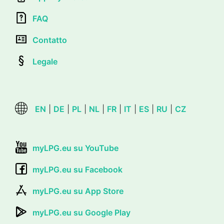
FAQ
Contatto
Legale
EN
|
DE
|
PL
|
NL
|
FR
|
IT
|
ES
|
RU
|
CZ
myLPG.eu su YouTube
myLPG.eu su Facebook
myLPG.eu su App Store
myLPG.eu su Google Play