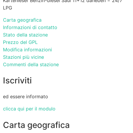
Kartenleser Benzin-diesel Saul 11+12 daneben = 24/7
LPG
Carta geografica
Informazioni di contatto
Stato della stazione
Prezzo del GPL
Modifica informazioni
Stazioni più vicine
Commenti della stazione
Iscriviti
ed essere informato
clicca qui per il modulo
Carta geografica