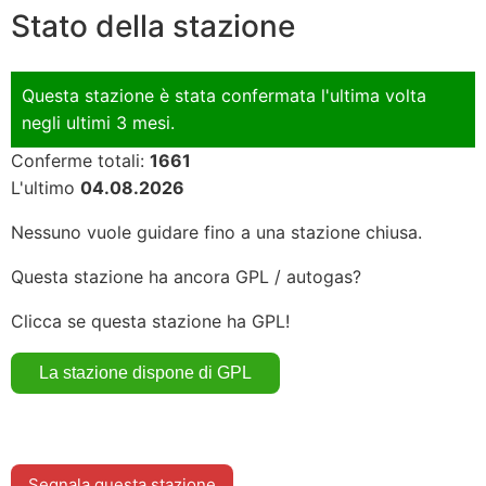
Stato della stazione
Questa stazione è stata confermata l'ultima volta
negli ultimi 3 mesi.
Conferme totali:
1661
L'ultimo
04.08.2026
Nessuno vuole guidare fino a una stazione chiusa.
Questa stazione ha ancora GPL / autogas?
Clicca se questa stazione ha GPL!
Segnala questa stazione