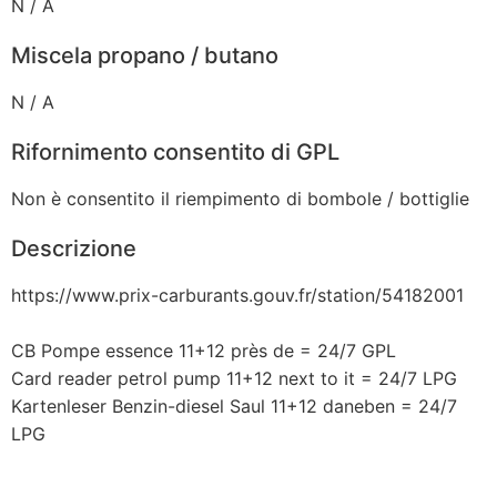
N / A
Miscela propano / butano
N / A
Rifornimento consentito di GPL
Non è consentito il riempimento di bombole / bottiglie
Descrizione
https://www.prix-carburants.gouv.fr/station/54182001
CB Pompe essence 11+12 près de = 24/7 GPL
Card reader petrol pump 11+12 next to it = 24/7 LPG
Kartenleser Benzin-diesel Saul 11+12 daneben = 24/7
LPG