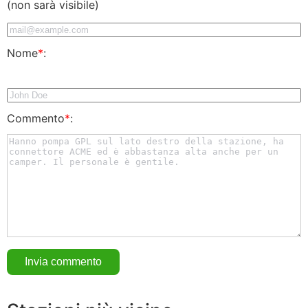
(non sarà visibile)
Nome
*
:
Commento
*
: