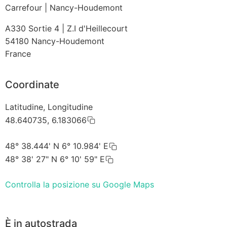
Carrefour | Nancy-Houdemont
A330 Sortie 4 | Z.I d'Heillecourt
54180
Nancy-Houdemont
France
Coordinate
Latitudine, Longitudine
48.640735, 6.183066
48° 38.444' N 6° 10.984' E
48° 38' 27" N 6° 10' 59" E
Controlla la posizione su Google Maps
È in autostrada