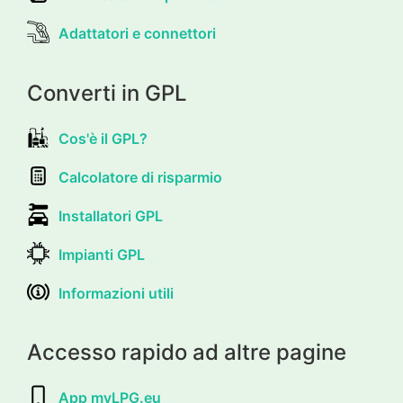
Adattatori e connettori
Converti in GPL
Cos'è il GPL?
Calcolatore di risparmio
Installatori GPL
Impianti GPL
Informazioni utili
Accesso rapido ad altre pagine
App myLPG.eu