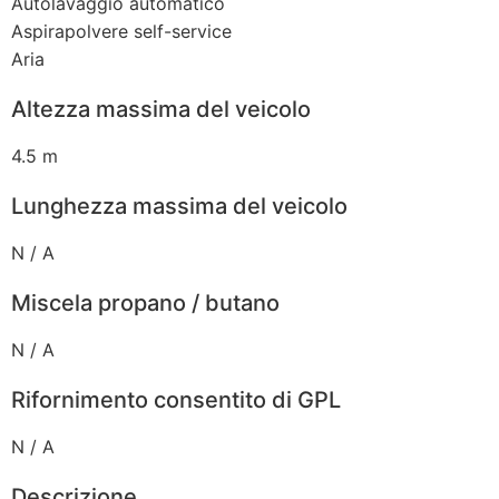
Autolavaggio automatico
Aspirapolvere self-service
Aria
Altezza massima del veicolo
4.5 m
Lunghezza massima del veicolo
N / A
Miscela propano / butano
N / A
Rifornimento consentito di GPL
N / A
Descrizione