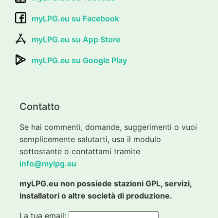
myLPG.eu su Facebook
myLPG.eu su App Store
myLPG.eu su Google Play
Contatto
Se hai commenti, domande, suggerimenti o vuoi
semplicemente salutarti, usa il modulo
sottostante o contattami tramite
info@mylpg.eu
myLPG.eu non possiede stazioni GPL, servizi,
installatori o altre società di produzione.
La tua email: