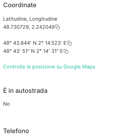
Coordinate
Latitudine, Longitudine
48.730729, 2.242049
48° 43.844' N 2° 14.523' E
48° 43' 51" N 2° 14' 31" E
Controlla la posizione su Google Maps
È in autostrada
No
Telefono