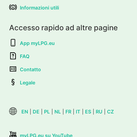
Informazioni utili
Accesso rapido ad altre pagine
App myLPG.eu
FAQ
Contatto
Legale
EN
|
DE
|
PL
|
NL
|
FR
|
IT
|
ES
|
RU
|
CZ
myLPG.eu su YouTube