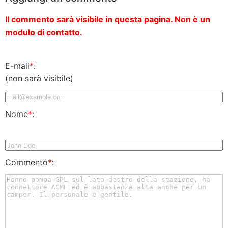
Il commento sarà visibile in questa pagina. Non è un
modulo di contatto.
E-mail
*
:
(non sarà visibile)
Nome
*
:
Commento
*
: