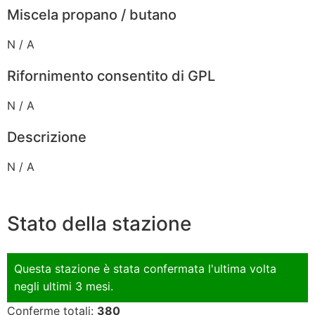
Miscela propano / butano
N / A
Rifornimento consentito di GPL
N / A
Descrizione
N / A
Stato della stazione
Questa stazione è stata confermata l'ultima volta
negli ultimi 3 mesi.
Conferme totali:
380