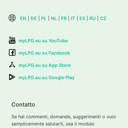
EN
|
DE
|
PL
|
NL
|
FR
|
IT
|
ES
|
RU
|
CZ
myLPG.eu su YouTube
myLPG.eu su Facebook
myLPG.eu su App Store
myLPG.eu su Google Play
Contatto
Se hai commenti, domande, suggerimenti o vuoi
semplicemente salutarti, usa il modulo