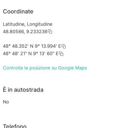
Coordinate
Latitudine, Longitudine
48.80586, 9.233236
48° 48.352' N 9° 13.994' E
48° 48' 21" N 9° 13' 60" E
Controlla la posizione su Google Maps
È in autostrada
No
Telefono