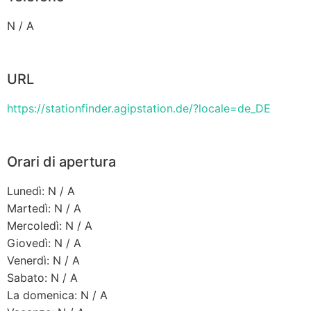
N / A
URL
https://stationfinder.agipstation.de/?locale=de_DE
Orari di apertura
Lunedì: N / A
Martedì: N / A
Mercoledì: N / A
Giovedì: N / A
Venerdì: N / A
Sabato: N / A
La domenica: N / A