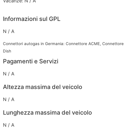
Vacanze: N / A
Informazioni sul GPL
N / A
Connettori autogas in Germania: Connettore ACME, Connettore
Dish
Pagamenti e Servizi
N / A
Altezza massima del veicolo
N / A
Lunghezza massima del veicolo
N / A