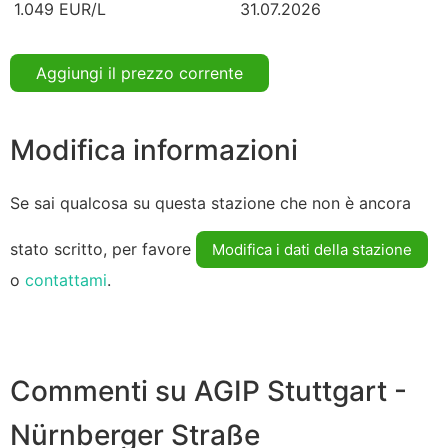
1.049 EUR/L
31.07.2026
Aggiungi il prezzo corrente
Modifica informazioni
Se sai qualcosa su questa stazione che non è ancora
stato scritto, per favore
Modifica i dati della stazione
o
contattami
.
Commenti su AGIP Stuttgart -
Nürnberger Straße