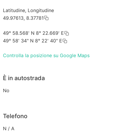
Latitudine, Longitudine
49.97613, 8.37781
49° 58.568' N 8° 22.669' E
49° 58' 34" N 8° 22' 40" E
Controlla la posizione su Google Maps
È in autostrada
No
Telefono
N / A