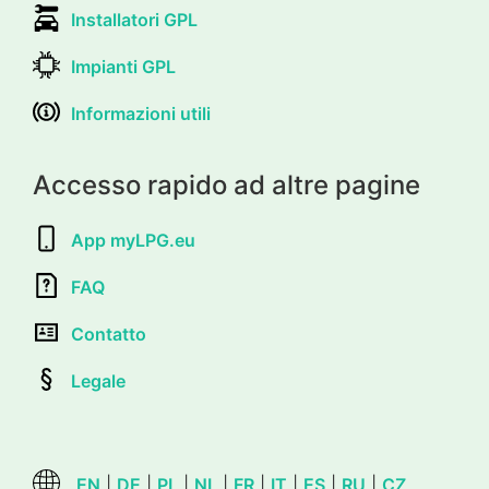
Installatori GPL
Impianti GPL
Informazioni utili
Accesso rapido ad altre pagine
App myLPG.eu
FAQ
Contatto
Legale
EN
|
DE
|
PL
|
NL
|
FR
|
IT
|
ES
|
RU
|
CZ