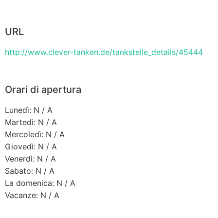
URL
http://www.clever-tanken.de/tankstelle_details/45444
Orari di apertura
Lunedì: N / A
Martedì: N / A
Mercoledì: N / A
Giovedì: N / A
Venerdì: N / A
Sabato: N / A
La domenica: N / A
Vacanze: N / A