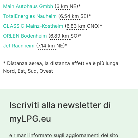
Main Autohaus Gmbh
(
6 km
NE)*
TotalEnergies Nauheim
(
6.54 km
SE)*
CLASSIC Mainz-Kostheim
(
6.83 km
ONO)*
ORLEN Bodenheim
(
6.89 km
SO)*
Jet Raunheim
(
7.14 km
NE)*
* Distanza aerea, la distanza effettiva è più lunga
Nord, Est, Sud, Ovest
Iscriviti alla newsletter di
myLPG.eu
e rimani informato sugli aggiornamenti del sito