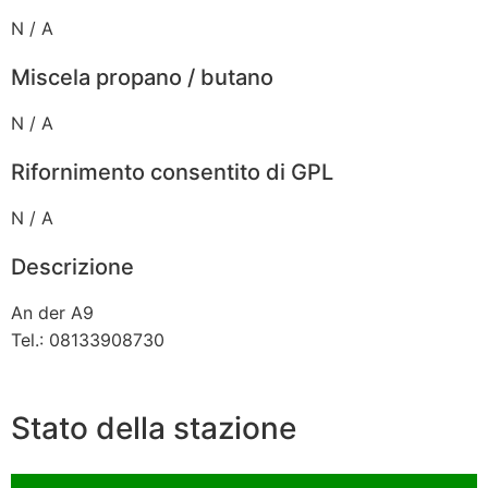
N / A
Miscela propano / butano
N / A
Rifornimento consentito di GPL
N / A
Descrizione
An der A9
Tel.: 08133908730
Stato della stazione