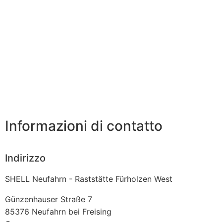
Informazioni di contatto
Indirizzo
SHELL Neufahrn - Raststätte Fürholzen West
Günzenhauser Straße 7
85376
Neufahrn bei Freising