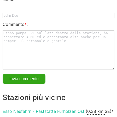
Commento
*
:
Stazioni più vicine
Esso Neufahrn - Raststätte Fürholzen Ost
(
0.38 km
SE)*