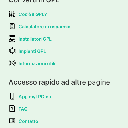
Cos'è il GPL?
Calcolatore di risparmio
Installatori GPL
Impianti GPL
Informazioni utili
Accesso rapido ad altre pagine
App myLPG.eu
FAQ
Contatto