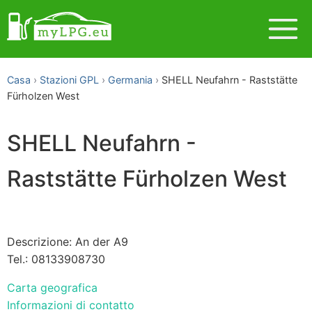
Casa
Stazioni GPL
Germania
SHELL Neufahrn - Raststätte
Fürholzen West
SHELL Neufahrn -
Raststätte Fürholzen West
Descrizione: An der A9
Tel.: 08133908730
Carta geografica
Informazioni di contatto