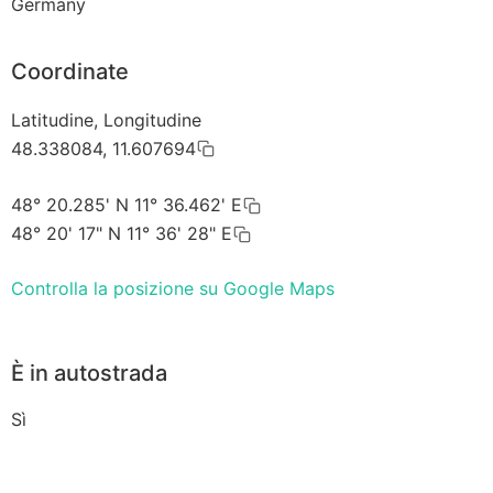
Germany
Coordinate
Latitudine, Longitudine
48.338084, 11.607694
48° 20.285' N 11° 36.462' E
48° 20' 17" N 11° 36' 28" E
Controlla la posizione su Google Maps
È in autostrada
Sì