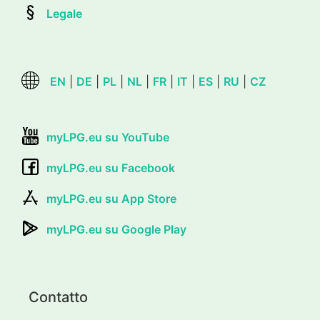
Legale
EN
|
DE
|
PL
|
NL
|
FR
|
IT
|
ES
|
RU
|
CZ
myLPG.eu su YouTube
myLPG.eu su Facebook
myLPG.eu su App Store
myLPG.eu su Google Play
Contatto