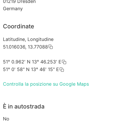
01219
Dresden
Germany
Coordinate
Latitudine, Longitudine
51.016036, 13.77088
51° 0.962' N 13° 46.253' E
51° 0' 58" N 13° 46' 15" E
Controlla la posizione su Google Maps
È in autostrada
No