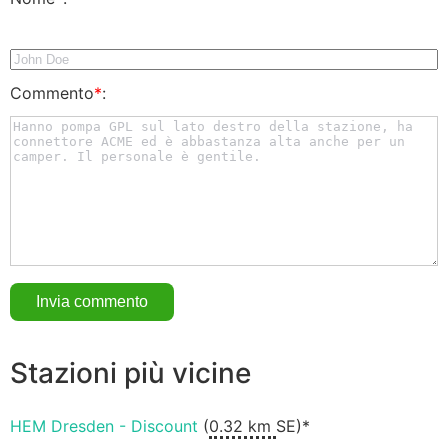
Commento
*
:
Stazioni più vicine
HEM Dresden - Discount
(
0.32 km
SE)*