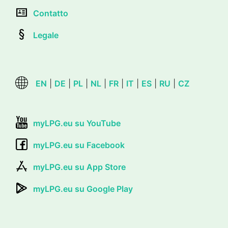
Contatto
Legale
EN
|
DE
|
PL
|
NL
|
FR
|
IT
|
ES
|
RU
|
CZ
myLPG.eu su YouTube
myLPG.eu su Facebook
myLPG.eu su App Store
myLPG.eu su Google Play