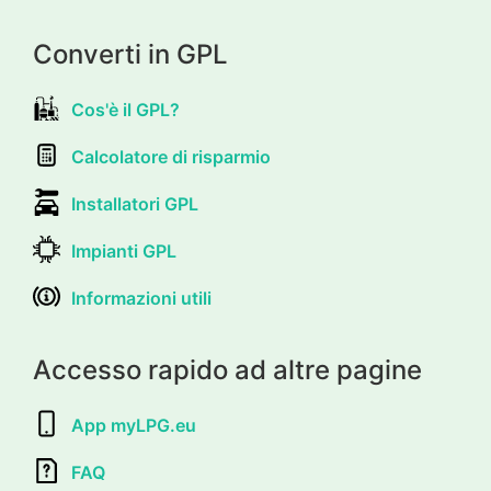
Converti in GPL
Cos'è il GPL?
Calcolatore di risparmio
Installatori GPL
Impianti GPL
Informazioni utili
Accesso rapido ad altre pagine
App myLPG.eu
FAQ