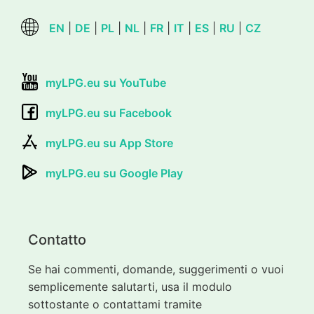
EN
|
DE
|
PL
|
NL
|
FR
|
IT
|
ES
|
RU
|
CZ
myLPG.eu su YouTube
myLPG.eu su Facebook
myLPG.eu su App Store
myLPG.eu su Google Play
Contatto
Se hai commenti, domande, suggerimenti o vuoi
semplicemente salutarti, usa il modulo
sottostante o contattami tramite