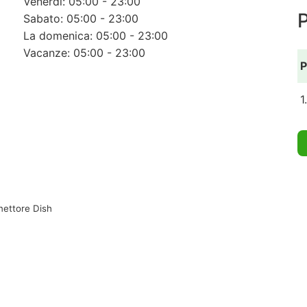
Venerdì: 05:00 - 23:00
Sabato: 05:00 - 23:00
La domenica: 05:00 - 23:00
Vacanze: 05:00 - 23:00
P
1
nettore Dish