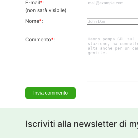
E-mail
*
:
(non sarà visibile)
Nome
*
:
Commento
*
:
Iscriviti alla newsletter di