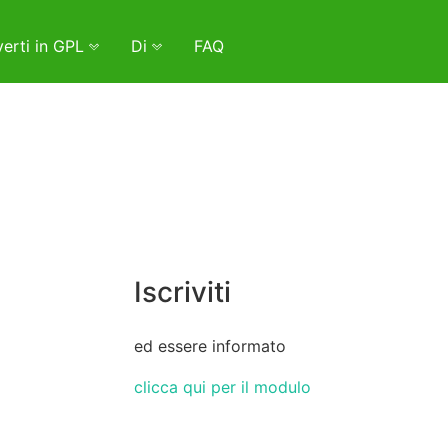
erti in GPL
Di
FAQ
Iscriviti
ed essere informato
clicca qui per il modulo