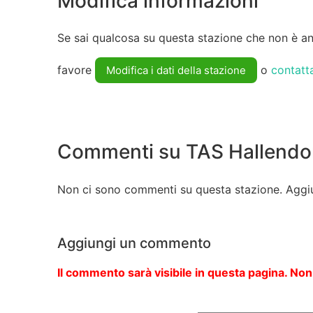
Modifica informazioni
Se sai qualcosa su questa stazione che non è anc
favore
o
contatt
Modifica i dati della stazione
Commenti su TAS Hallendo
Non ci sono commenti su questa stazione. Aggi
Aggiungi un commento
Il commento sarà visibile in questa pagina. Non