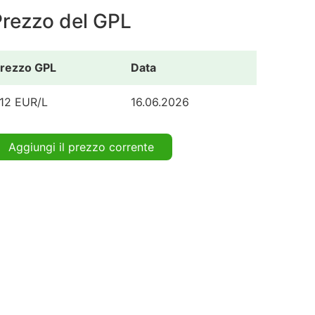
Prezzo del GPL
rezzo GPL
Data
.12 EUR/L
16.06.2026
Aggiungi il prezzo corrente