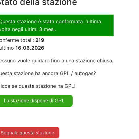
tato della stazione
Questa stazione è stata confermata l'ultima
volta negli ultimi 3 mesi.
onferme totali:
219
'ultimo
16.06.2026
essuno vuole guidare fino a una stazione chiusa.
uesta stazione ha ancora GPL / autogas?
licca se questa stazione ha GPL!
Segnala questa stazione