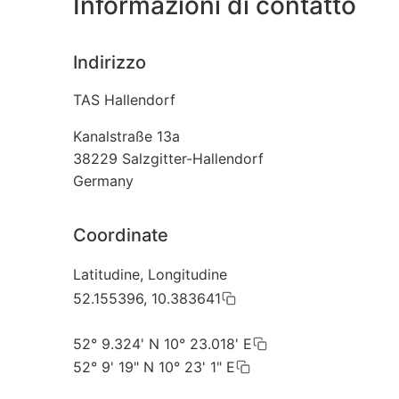
Informazioni di contatto
Indirizzo
TAS Hallendorf
Kanalstraße 13a
38229
Salzgitter-Hallendorf
Germany
Coordinate
Latitudine, Longitudine
52.155396, 10.383641
52° 9.324' N 10° 23.018' E
52° 9' 19" N 10° 23' 1" E