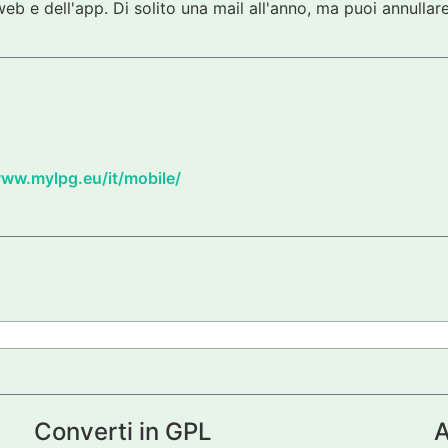
eb e dell'app. Di solito una mail all'anno, ma puoi annullare
www.mylpg.eu/it/mobile/
Converti in GPL
A