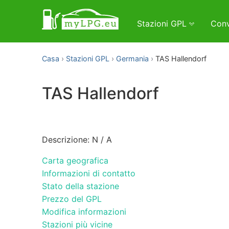
Stazioni GPL
Conv
Casa
Stazioni GPL
Germania
TAS Hallendorf
TAS Hallendorf
Descrizione: N / A
Carta geografica
Informazioni di contatto
Stato della stazione
Prezzo del GPL
Modifica informazioni
Stazioni più vicine