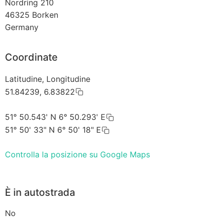
Nordring 210
46325
Borken
Germany
Coordinate
Latitudine, Longitudine
51.84239, 6.83822
51° 50.543' N 6° 50.293' E
51° 50' 33" N 6° 50' 18" E
Controlla la posizione su Google Maps
È in autostrada
No