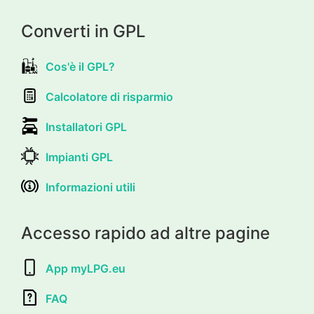
Converti in GPL
Cos'è il GPL?
Calcolatore di risparmio
Installatori GPL
Impianti GPL
Informazioni utili
Accesso rapido ad altre pagine
App myLPG.eu
FAQ