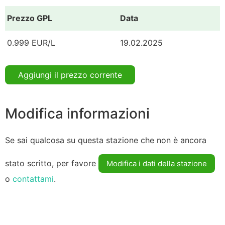
Prezzo GPL
Data
0.999 EUR/L
19.02.2025
Aggiungi il prezzo corrente
Modifica informazioni
Se sai qualcosa su questa stazione che non è ancora
stato scritto, per favore
Modifica i dati della stazione
o
contattami
.