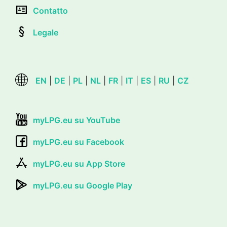
Contatto
Legale
EN
|
DE
|
PL
|
NL
|
FR
|
IT
|
ES
|
RU
|
CZ
myLPG.eu su YouTube
myLPG.eu su Facebook
myLPG.eu su App Store
myLPG.eu su Google Play