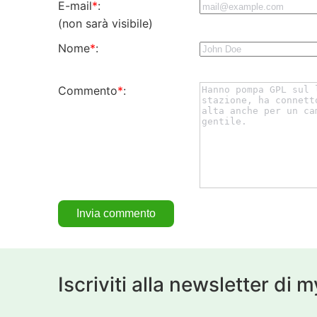
E-mail
*
:
(non sarà visibile)
Nome
*
:
Commento
*
:
Iscriviti alla newsletter di