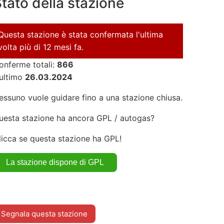
tato della stazione
Questa stazione è stata confermata l'ultima
volta più di 12 mesi fa.
onferme totali:
866
'ultimo
26.03.2024
essuno vuole guidare fino a una stazione chiusa.
uesta stazione ha ancora GPL / autogas?
licca se questa stazione ha GPL!
Segnala questa stazione