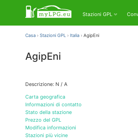
Stazioni GPL
Conv
Casa
Stazioni GPL
Italia
AgipEni
AgipEni
Descrizione: N / A
Carta geografica
Informazioni di contatto
Stato della stazione
Prezzo del GPL
Modifica informazioni
Stazioni più vicine