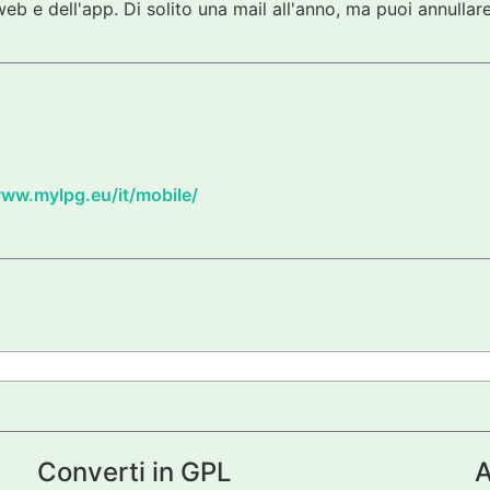
eb e dell'app. Di solito una mail all'anno, ma puoi annullare
www.mylpg.eu/it/mobile/
Converti in GPL
A