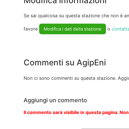
Modifica informazioni
Se sai qualcosa su questa stazione che non è anc
favore
o
contatt
Modifica i dati della stazione
Commenti su AgipEni
Non ci sono commenti su questa stazione. Aggi
Aggiungi un commento
Il commento sarà visibile in questa pagina. Non