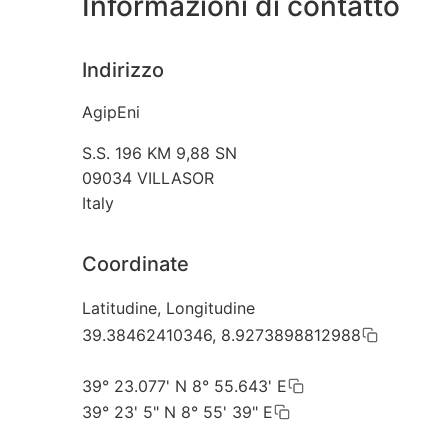
Informazioni di contatto
Indirizzo
AgipEni
S.S. 196 KM 9,88 SN
09034
VILLASOR
Italy
Coordinate
Latitudine, Longitudine
39.38462410346, 8.9273898812988
39° 23.077' N 8° 55.643' E
39° 23' 5" N 8° 55' 39" E