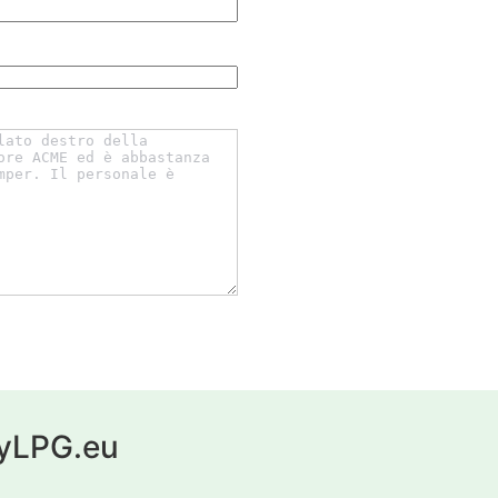
 myLPG.eu