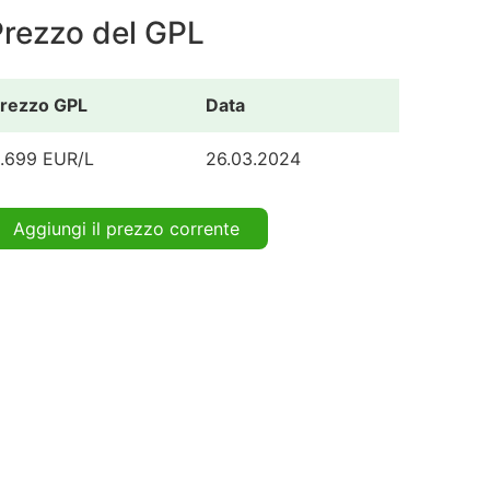
Prezzo del GPL
rezzo GPL
Data
.699 EUR/L
26.03.2024
Aggiungi il prezzo corrente