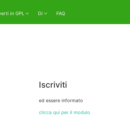
erti in GPL
Di
FAQ
Iscriviti
ed essere informato
clicca qui per il modulo