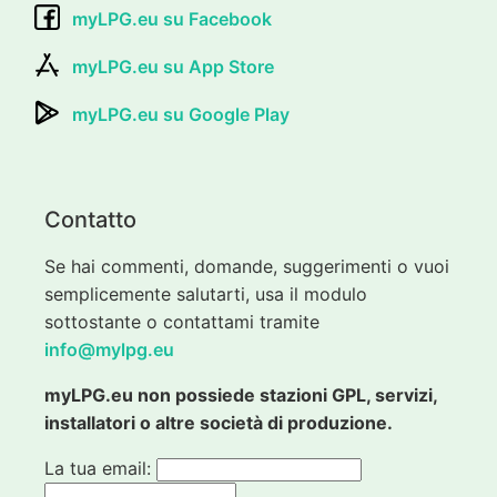
myLPG.eu su Facebook
myLPG.eu su App Store
myLPG.eu su Google Play
Contatto
Se hai commenti, domande, suggerimenti o vuoi
semplicemente salutarti, usa il modulo
sottostante o contattami tramite
info@mylpg.eu
myLPG.eu non possiede stazioni GPL, servizi,
installatori o altre società di produzione.
La tua email: