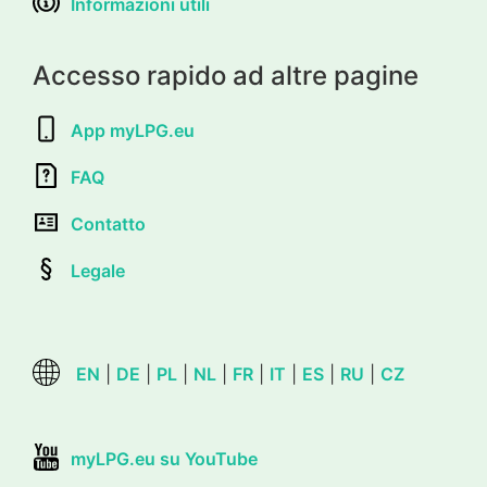
Informazioni utili
Accesso rapido ad altre pagine
App myLPG.eu
FAQ
Contatto
Legale
EN
|
DE
|
PL
|
NL
|
FR
|
IT
|
ES
|
RU
|
CZ
myLPG.eu su YouTube