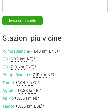
Stazioni più vicine
PompeBianche
(
4.48 km
ENE)*
Q8
(
6.92 km
NE)*
Q8
(
7.19 km
ENE)*
PompeBianche
(
7.19 km
NE)*
Tamoil
(
7.94 km
O)*
AgipEni
(
8.33 km
E)*
Api-Ip
(
8.35 km
N)*
Tamoil
(
8.35 km
ESE)*