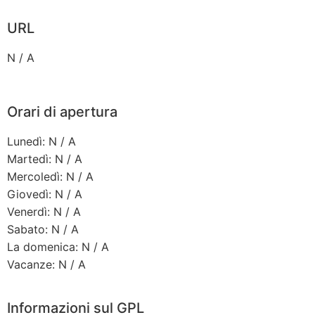
URL
N / A
Orari di apertura
Lunedì: N / A
Martedì: N / A
Mercoledì: N / A
Giovedì: N / A
Venerdì: N / A
Sabato: N / A
La domenica: N / A
Vacanze: N / A
Informazioni sul GPL