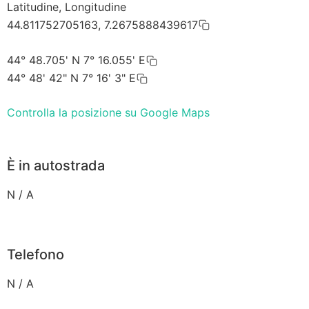
Latitudine, Longitudine
44.811752705163, 7.2675888439617
44° 48.705' N 7° 16.055' E
44° 48' 42" N 7° 16' 3" E
Controlla la posizione su Google Maps
È in autostrada
N / A
Telefono
N / A