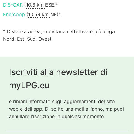
DIS-CAR
(
10.3 km
ESE)*
Enercoop
(
10.59 km
NE)*
* Distanza aerea, la distanza effettiva è più lunga
Nord, Est, Sud, Ovest
Iscriviti alla newsletter di
myLPG.eu
e rimani informato sugli aggiornamenti del sito
web e dell'app. Di solito una mail all'anno, ma puoi
annullare l'iscrizione in qualsiasi momento.