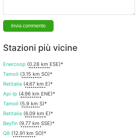
Stazioni più vicine
Enercoop
(
0.28 km
ESE)*
Tamoil
(
3.15 km
SO)*
Retitalia
(
4.67 km
E)*
Api-Ip
(
4.96 km
ENE)*
Tamoil
(
5.9 km
S)*
Retitalia
(
6.09 km
E)*
Beyfin
(
9.77 km
SSE)*
Q8
(
12.91 km
SO)*