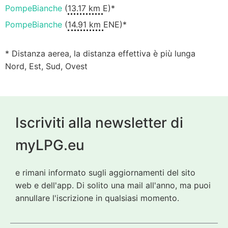
PompeBianche
(
13.17 km
E)*
PompeBianche
(
14.91 km
ENE)*
* Distanza aerea, la distanza effettiva è più lunga
Nord, Est, Sud, Ovest
Iscriviti alla newsletter di
myLPG.eu
e rimani informato sugli aggiornamenti del sito
web e dell'app. Di solito una mail all'anno, ma puoi
annullare l'iscrizione in qualsiasi momento.