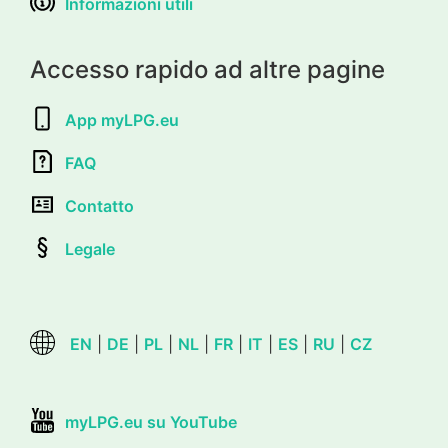
Informazioni utili
Accesso rapido ad altre pagine
App myLPG.eu
FAQ
Contatto
Legale
EN
|
DE
|
PL
|
NL
|
FR
|
IT
|
ES
|
RU
|
CZ
myLPG.eu su YouTube