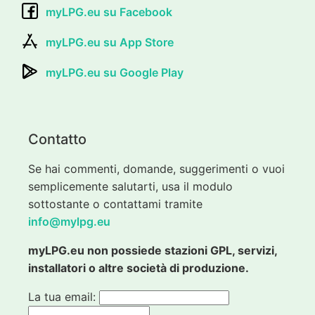
myLPG.eu su Facebook
myLPG.eu su App Store
myLPG.eu su Google Play
Contatto
Se hai commenti, domande, suggerimenti o vuoi
semplicemente salutarti, usa il modulo
sottostante o contattami tramite
info@mylpg.eu
myLPG.eu non possiede stazioni GPL, servizi,
installatori o altre società di produzione.
La tua email: