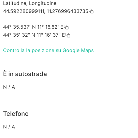
Latitudine, Longitudine
44.592280999111, 11.276996433735
44° 35.537' N 11° 16.62' E
44° 35' 32" N 11° 16' 37" E
Controlla la posizione su Google Maps
È in autostrada
N / A
Telefono
N / A