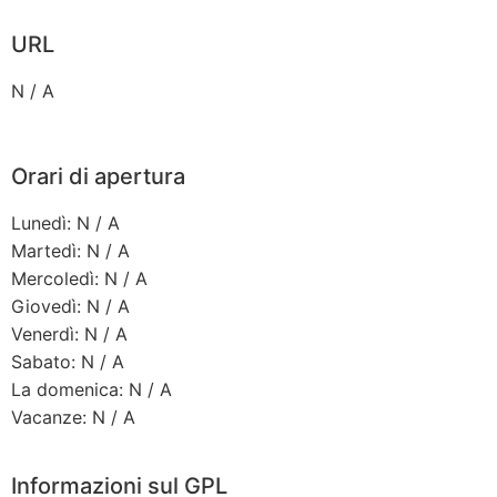
URL
N / A
Orari di apertura
Lunedì: N / A
Martedì: N / A
Mercoledì: N / A
Giovedì: N / A
Venerdì: N / A
Sabato: N / A
La domenica: N / A
Vacanze: N / A
Informazioni sul GPL