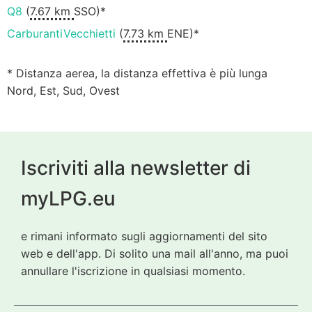
Q8
(
7.67 km
SSO)*
CarburantiVecchietti
(
7.73 km
ENE)*
* Distanza aerea, la distanza effettiva è più lunga
Nord, Est, Sud, Ovest
Iscriviti alla newsletter di
myLPG.eu
e rimani informato sugli aggiornamenti del sito
web e dell'app. Di solito una mail all'anno, ma puoi
annullare l'iscrizione in qualsiasi momento.