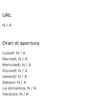
URL
N / A
Orari di apertura
Lunedì: N / A
Martedì: N / A
Mercoledì: N / A
Giovedì: N / A
Venerdì: N / A
Sabato: N / A
La domenica: N / A
Vacanze: N / A