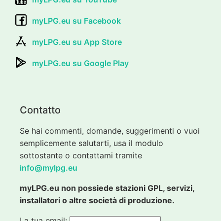
myLPG.eu su Facebook
myLPG.eu su App Store
myLPG.eu su Google Play
Contatto
Se hai commenti, domande, suggerimenti o vuoi
semplicemente salutarti, usa il modulo
sottostante o contattami tramite
info@mylpg.eu
myLPG.eu non possiede stazioni GPL, servizi,
installatori o altre società di produzione.
La tua email: