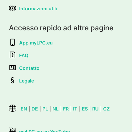
Informazioni utili
Accesso rapido ad altre pagine
App myLPG.eu
FAQ
Contatto
Legale
EN
|
DE
|
PL
|
NL
|
FR
|
IT
|
ES
|
RU
|
CZ
myLPG.eu su YouTube