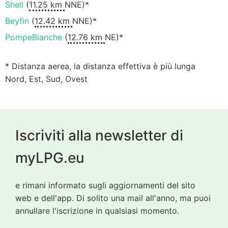
Shell
(
11.25 km
NNE)*
Beyfin
(
12.42 km
NNE)*
PompeBianche
(
12.76 km
NE)*
* Distanza aerea, la distanza effettiva è più lunga
Nord, Est, Sud, Ovest
Iscriviti alla newsletter di
myLPG.eu
e rimani informato sugli aggiornamenti del sito
web e dell'app. Di solito una mail all'anno, ma puoi
annullare l'iscrizione in qualsiasi momento.