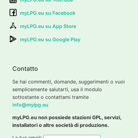
myLPG.eu su Facebook
myLPG.eu su App Store
myLPG.eu su Google Play
Contatto
Se hai commenti, domande, suggerimenti o vuoi
semplicemente salutarti, usa il modulo
sottostante o contattami tramite
info@mylpg.eu
myLPG.eu non possiede stazioni GPL, servizi,
installatori o altre società di produzione.
La tua email: