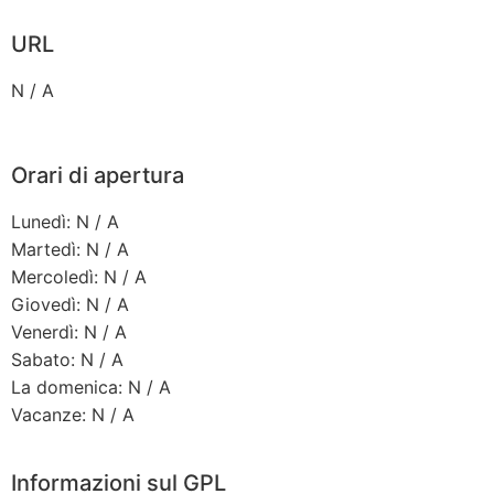
URL
N / A
Orari di apertura
Lunedì: N / A
Martedì: N / A
Mercoledì: N / A
Giovedì: N / A
Venerdì: N / A
Sabato: N / A
La domenica: N / A
Vacanze: N / A
Informazioni sul GPL