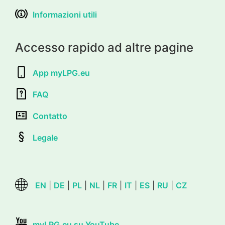
Informazioni utili
Accesso rapido ad altre pagine
App myLPG.eu
FAQ
Contatto
Legale
EN
|
DE
|
PL
|
NL
|
FR
|
IT
|
ES
|
RU
|
CZ
myLPG.eu su YouTube