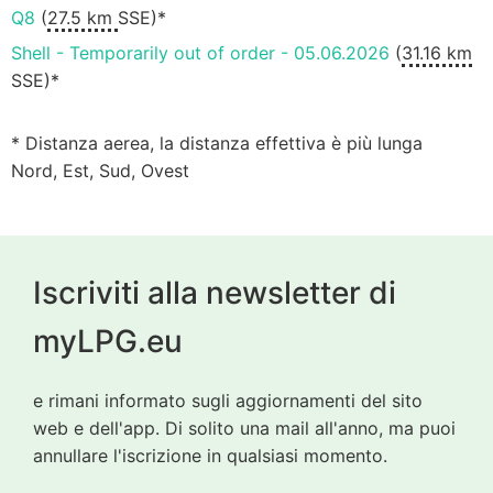
Q8
(
27.5 km
SSE)*
Shell - Temporarily out of order - 05.06.2026
(
31.16 km
SSE)*
* Distanza aerea, la distanza effettiva è più lunga
Nord, Est, Sud, Ovest
Iscriviti alla newsletter di
myLPG.eu
e rimani informato sugli aggiornamenti del sito
web e dell'app. Di solito una mail all'anno, ma puoi
annullare l'iscrizione in qualsiasi momento.