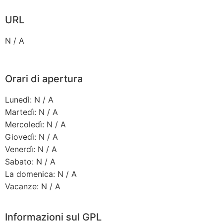
URL
N / A
Orari di apertura
Lunedì: N / A
Martedì: N / A
Mercoledì: N / A
Giovedì: N / A
Venerdì: N / A
Sabato: N / A
La domenica: N / A
Vacanze: N / A
Informazioni sul GPL