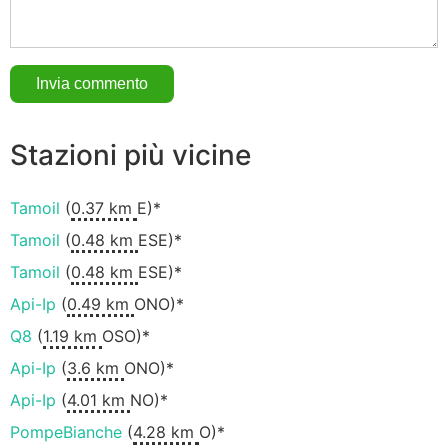
Stazioni più vicine
Tamoil
(
0.37 km
E)*
Tamoil
(
0.48 km
ESE)*
Tamoil
(
0.48 km
ESE)*
Api-Ip
(
0.49 km
ONO)*
Q8
(
1.19 km
OSO)*
Api-Ip
(
3.6 km
ONO)*
Api-Ip
(
4.01 km
NO)*
PompeBianche
(
4.28 km
O)*