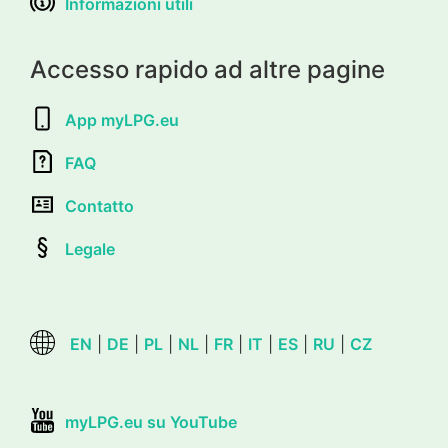
Informazioni utili
Accesso rapido ad altre pagine
App myLPG.eu
FAQ
Contatto
Legale
EN
|
DE
|
PL
|
NL
|
FR
|
IT
|
ES
|
RU
|
CZ
myLPG.eu su YouTube