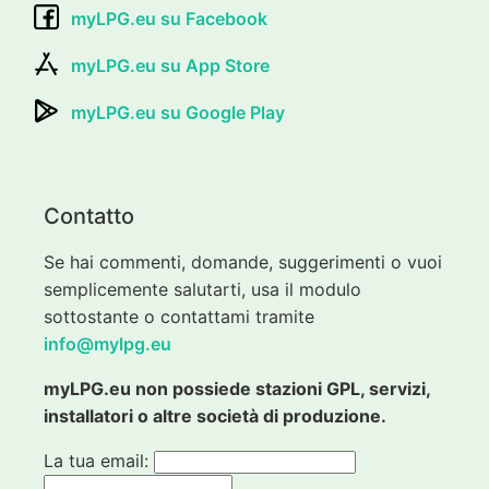
myLPG.eu su Facebook
myLPG.eu su App Store
myLPG.eu su Google Play
Contatto
Se hai commenti, domande, suggerimenti o vuoi
semplicemente salutarti, usa il modulo
sottostante o contattami tramite
info@mylpg.eu
myLPG.eu non possiede stazioni GPL, servizi,
installatori o altre società di produzione.
La tua email: