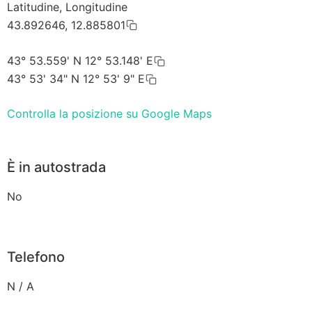
Latitudine, Longitudine
43.892646, 12.885801
43° 53.559' N 12° 53.148' E
43° 53' 34" N 12° 53' 9" E
Controlla la posizione su Google Maps
È in autostrada
No
Telefono
N / A