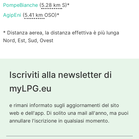
PompeBianche
(
5.28 km
S)*
AgipEni
(
5.41 km
OSO)*
* Distanza aerea, la distanza effettiva è più lunga
Nord, Est, Sud, Ovest
Iscriviti alla newsletter di
myLPG.eu
e rimani informato sugli aggiornamenti del sito
web e dell'app. Di solito una mail all'anno, ma puoi
annullare l'iscrizione in qualsiasi momento.