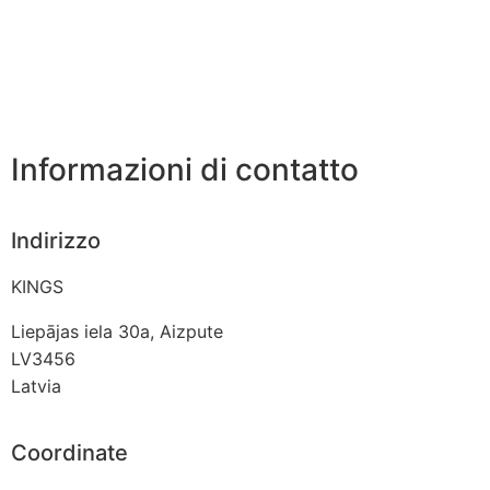
Informazioni di contatto
Indirizzo
KINGS
Liepājas iela 30a, Aizpute
LV3456
Latvia
Coordinate