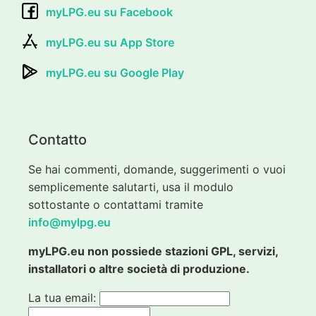
myLPG.eu su Facebook
myLPG.eu su App Store
myLPG.eu su Google Play
Contatto
Se hai commenti, domande, suggerimenti o vuoi
semplicemente salutarti, usa il modulo
sottostante o contattami tramite
info@mylpg.eu
myLPG.eu non possiede stazioni GPL, servizi,
installatori o altre società di produzione.
La tua email: