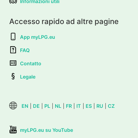
Informazioni utili
Accesso rapido ad altre pagine
App myLPG.eu
FAQ
Contatto
Legale
EN
|
DE
|
PL
|
NL
|
FR
|
IT
|
ES
|
RU
|
CZ
myLPG.eu su YouTube