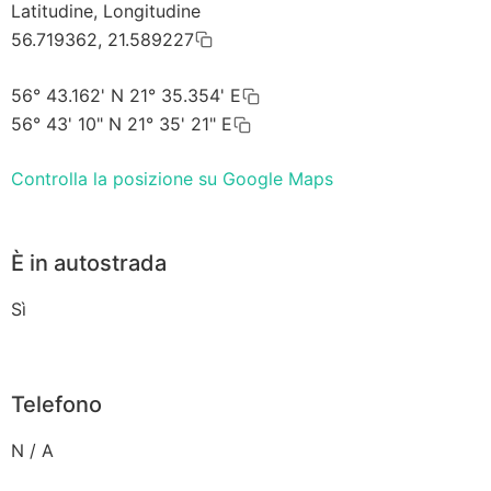
Latitudine, Longitudine
56.719362, 21.589227
56° 43.162' N 21° 35.354' E
56° 43' 10" N 21° 35' 21" E
Controlla la posizione su Google Maps
È in autostrada
Sì
Telefono
N / A