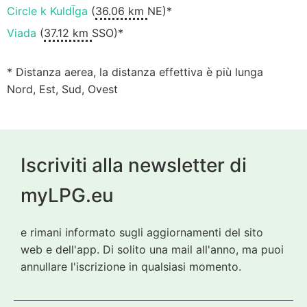
Circle k KuldĪga
(
36.06 km
NE)*
Viada
(
37.12 km
SSO)*
* Distanza aerea, la distanza effettiva è più lunga
Nord, Est, Sud, Ovest
Iscriviti alla newsletter di
myLPG.eu
e rimani informato sugli aggiornamenti del sito
web e dell'app. Di solito una mail all'anno, ma puoi
annullare l'iscrizione in qualsiasi momento.