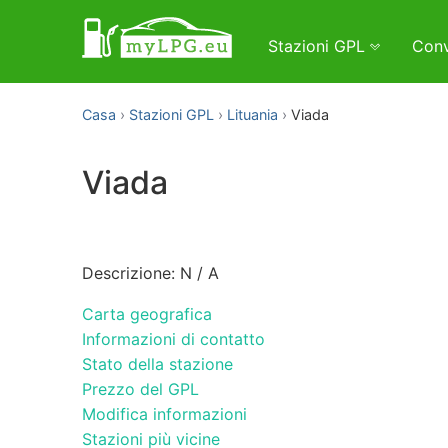
Stazioni GPL
Conv
Casa
Stazioni GPL
Lituania
Viada
Viada
Descrizione: N / A
Carta geografica
Informazioni di contatto
Stato della stazione
Prezzo del GPL
Modifica informazioni
Stazioni più vicine