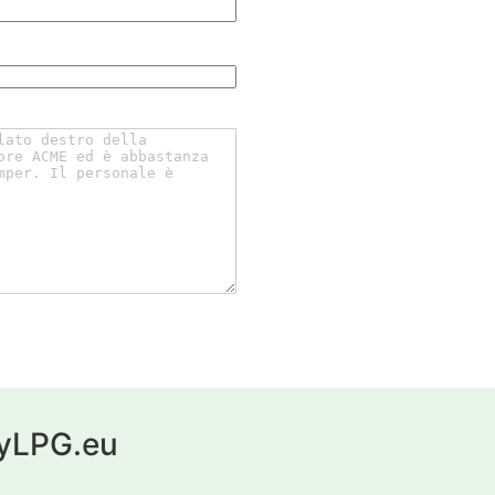
 myLPG.eu