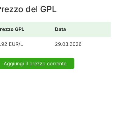
Prezzo del GPL
rezzo GPL
Data
.92 EUR/L
29.03.2026
Aggiungi il prezzo corrente