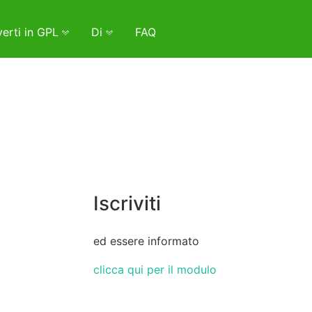
erti in GPL
Di
FAQ
Iscriviti
ed essere informato
clicca qui per il modulo