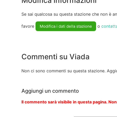
Modifica informazioni
Se sai qualcosa su questa stazione che non è anc
favore
o
contatt
Modifica i dati della stazione
Commenti su Viada
Non ci sono commenti su questa stazione. Aggi
Aggiungi un commento
Il commento sarà visibile in questa pagina. Non