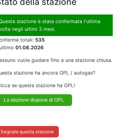
tato della stazione
Questa stazione è stata confermata l'ultima
volta negli ultimi 3 mesi.
onferme totali:
535
'ultimo
01.08.2026
essuno vuole guidare fino a una stazione chiusa.
uesta stazione ha ancora GPL / autogas?
licca se questa stazione ha GPL!
Segnala questa stazione