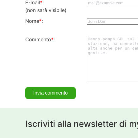
E-mail
*
:
(non sarà visibile)
Nome
*
:
Commento
*
:
Iscriviti alla newsletter di