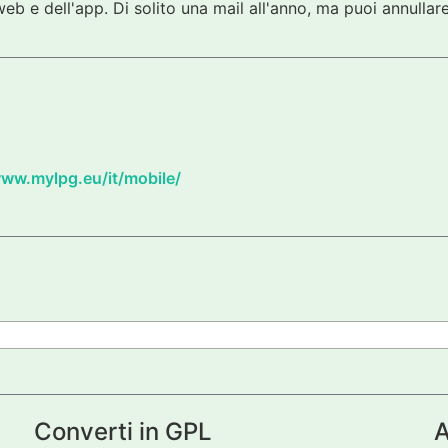
eb e dell'app. Di solito una mail all'anno, ma puoi annullare
www.mylpg.eu/it/mobile/
Converti in GPL
A