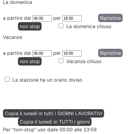
La domenica
a partire dal
per
Ripristina
non stop
La domenica chiuso
Vacanze
a partire dal
per
Ripristina
non stop
Vacanze chiuso
La stazione ha un orario diviso
Copia il lunedì in tutti i GIORNI LAVORATIVI
Copia il lunedì in TUTTI i giorni
Per "non-stop" uso dalle 00:00 alle 23:59