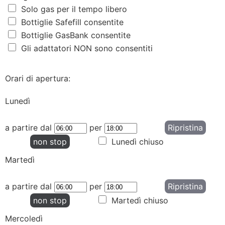
Solo gas per il tempo libero
Bottiglie Safefill consentite
Bottiglie GasBank consentite
Gli adattatori NON sono consentiti
Orari di apertura:
Lunedì
a partire dal
per
Ripristina
non stop
Lunedì chiuso
Martedì
a partire dal
per
Ripristina
non stop
Martedì chiuso
Mercoledì