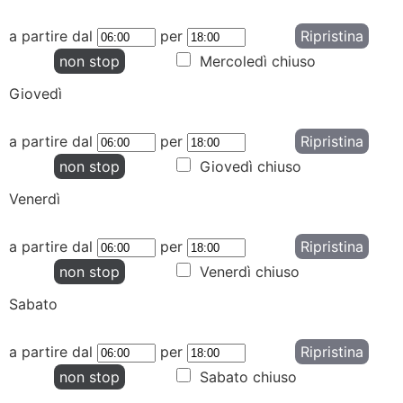
a partire dal
per
Ripristina
non stop
Mercoledì chiuso
Giovedì
a partire dal
per
Ripristina
non stop
Giovedì chiuso
Venerdì
a partire dal
per
Ripristina
non stop
Venerdì chiuso
Sabato
a partire dal
per
Ripristina
non stop
Sabato chiuso