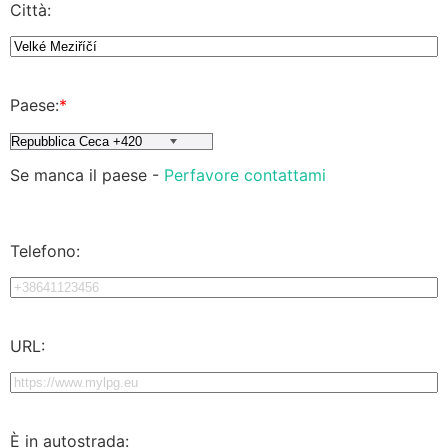
Città:
Paese:
*
Se manca il paese -
Perfavore contattami
Telefono:
URL:
È in autostrada: