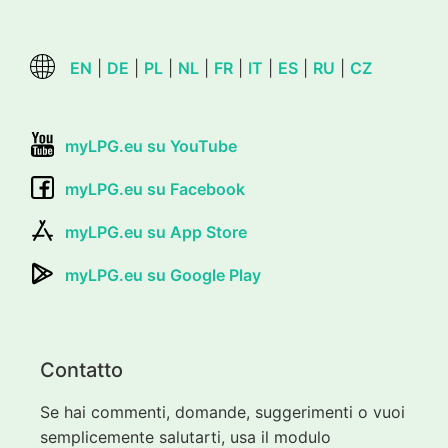
EN
|
DE
|
PL
|
NL
|
FR
|
IT
|
ES
|
RU
|
CZ
myLPG.eu su YouTube
myLPG.eu su Facebook
myLPG.eu su App Store
myLPG.eu su Google Play
Contatto
Se hai commenti, domande, suggerimenti o vuoi
semplicemente salutarti, usa il modulo