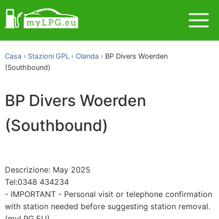
Casa
Stazioni GPL
Olanda
BP Divers Woerden
(Southbound)
BP Divers Woerden
(Southbound)
Descrizione: May 2025
Tel:0348 434234
- IMPORTANT - Personal visit or telephone confirmation
with station needed before suggesting station removal.
(myLPG.EU)