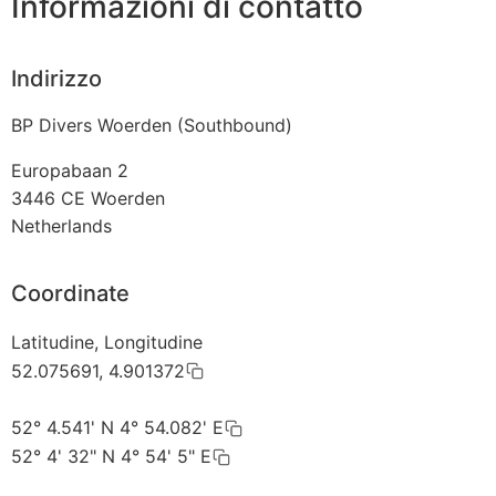
Informazioni di contatto
Indirizzo
BP Divers Woerden (Southbound)
Europabaan 2
3446 CE
Woerden
Netherlands
Coordinate
Latitudine, Longitudine
52.075691, 4.901372
52° 4.541' N 4° 54.082' E
52° 4' 32" N 4° 54' 5" E