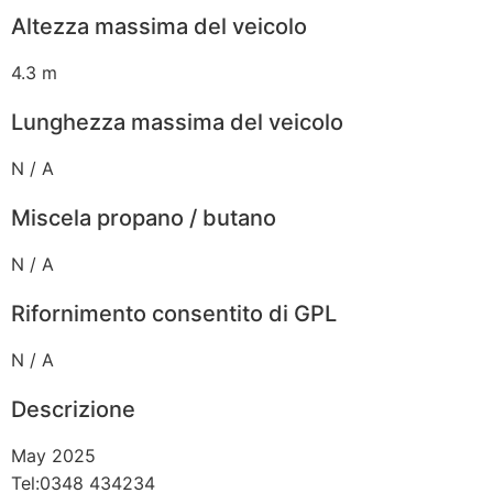
Altezza massima del veicolo
4.3 m
Lunghezza massima del veicolo
N / A
Miscela propano / butano
N / A
Rifornimento consentito di GPL
N / A
Descrizione
May 2025
Tel:0348 434234