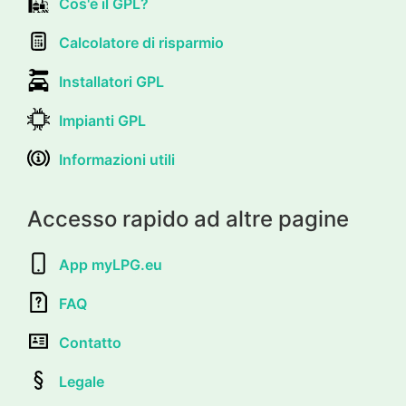
Cos'è il GPL?
Calcolatore di risparmio
Installatori GPL
Impianti GPL
Informazioni utili
Accesso rapido ad altre pagine
App myLPG.eu
FAQ
Contatto
Legale