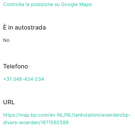
Controlla la posizione su Google Maps
È in autostrada
No
Telefono
+31 348-434-234
URL
https://map.bp.com/en-NL/NL/tankstation/woerden/bp-
divers-woerden/1871592599