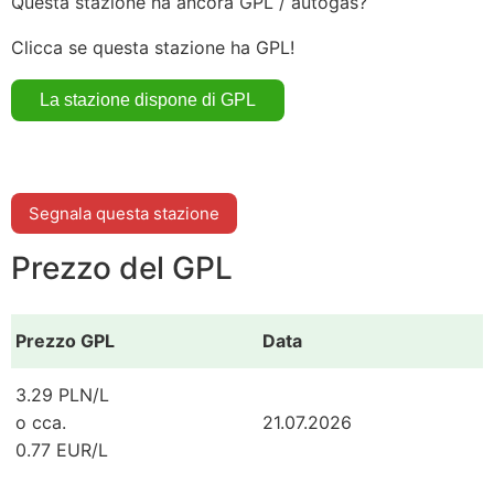
Questa stazione ha ancora GPL / autogas?
Clicca se questa stazione ha GPL!
Segnala questa stazione
Prezzo del GPL
Prezzo GPL
Data
3.29 PLN/L
o cca.
21.07.2026
0.77 EUR/L