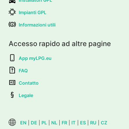
Impianti GPL
Informazioni utili
Accesso rapido ad altre pagine
App myLPG.eu
FAQ
Contatto
Legale
EN
|
DE
|
PL
|
NL
|
FR
|
IT
|
ES
|
RU
|
CZ