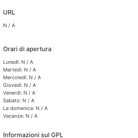
URL
N / A
Orari di apertura
Lunedì: N / A
Martedì: N / A
Mercoledì: N / A
Giovedì: N / A
Venerdì: N / A
Sabato: N / A
La domenica: N / A
Vacanze: N / A
Informazioni sul GPL