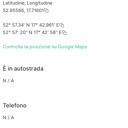
Latitudine, Longitudine
52.95566, 17.71601
52° 57.34' N 17° 42.961' E
52° 57' 20" N 17° 42' 58" E
Controlla la posizione su Google Maps
È in autostrada
N / A
Telefono
N / A