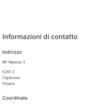
Informazioni di contatto
Indirizzo
BP Wasosz ii
E261 2
Ciężkowo
Poland
Coordinate