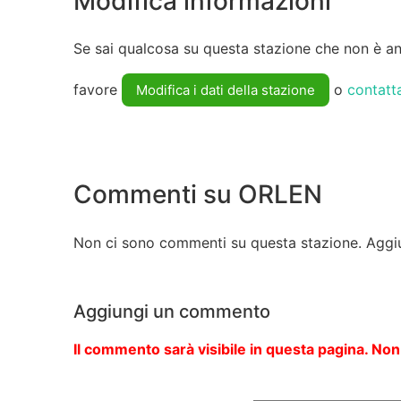
Modifica informazioni
Se sai qualcosa su questa stazione che non è anc
favore
o
contatt
Modifica i dati della stazione
Commenti su ORLEN
Non ci sono commenti su questa stazione. Aggi
Aggiungi un commento
Il commento sarà visibile in questa pagina. Non