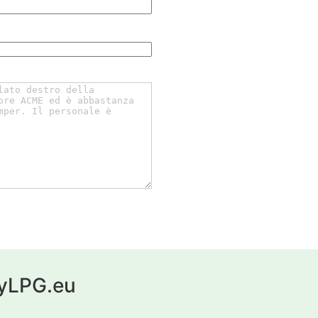
 myLPG.eu