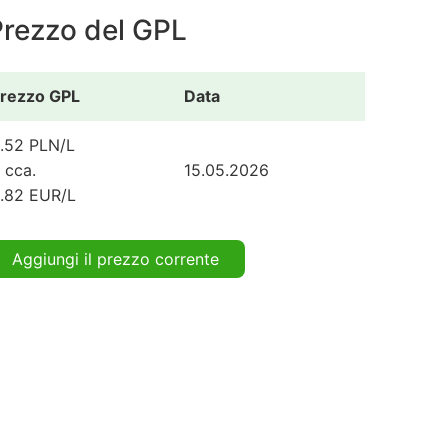
Prezzo del GPL
rezzo GPL
Data
.52 PLN/L
 cca.
15.05.2026
.82 EUR/L
Aggiungi il prezzo corrente