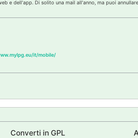
eb e dell'app. Di solito una mail all'anno, ma puoi annullare
www.mylpg.eu/it/mobile/
Converti in GPL
A