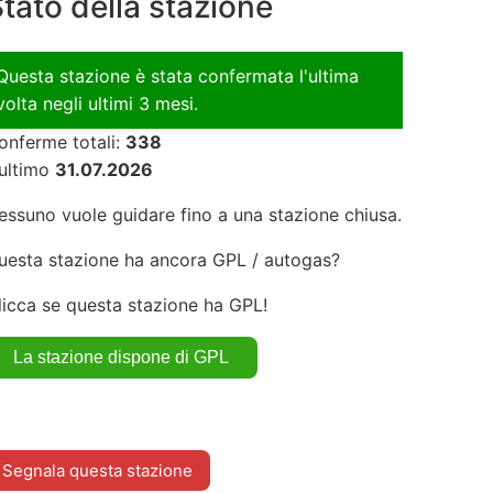
tato della stazione
Questa stazione è stata confermata l'ultima
volta negli ultimi 3 mesi.
onferme totali:
338
'ultimo
31.07.2026
essuno vuole guidare fino a una stazione chiusa.
uesta stazione ha ancora GPL / autogas?
licca se questa stazione ha GPL!
Segnala questa stazione