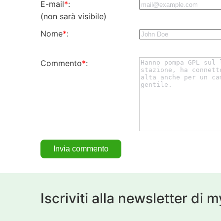
E-mail
*
:
(non sarà visibile)
Nome
*
:
Commento
*
:
Iscriviti alla newsletter di