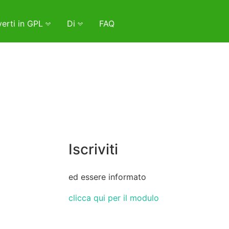
erti in GPL
Di
FAQ
Iscriviti
ed essere informato
clicca qui per il modulo