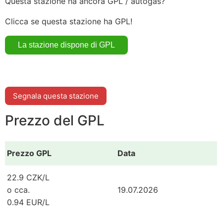
Questa stazione ha ancora GPL / autogas?
Clicca se questa stazione ha GPL!
Segnala questa stazione
Prezzo del GPL
Prezzo GPL
Data
22.9 CZK/L
o cca.
19.07.2026
0.94 EUR/L