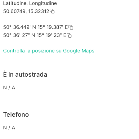
Latitudine, Longitudine
50.60749, 15.32312
50° 36.449' N 15° 19.387' E
50° 36' 27" N 15° 19' 23" E
Controlla la posizione su Google Maps
È in autostrada
N / A
Telefono
N / A