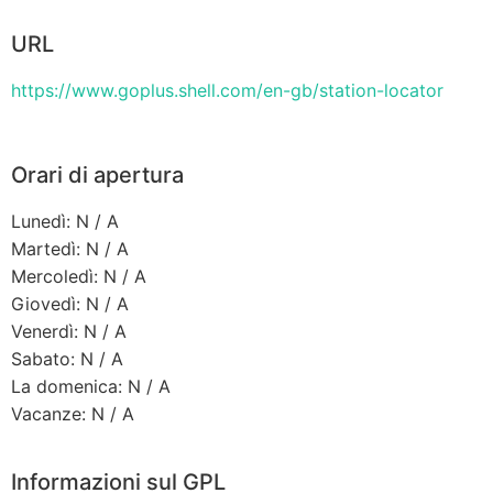
URL
https://www.goplus.shell.com/en-gb/station-locator
Orari di apertura
Lunedì: N / A
Martedì: N / A
Mercoledì: N / A
Giovedì: N / A
Venerdì: N / A
Sabato: N / A
La domenica: N / A
Vacanze: N / A
Informazioni sul GPL