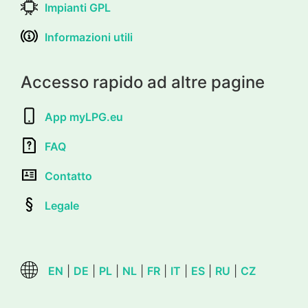
Impianti GPL
Informazioni utili
Accesso rapido ad altre pagine
App myLPG.eu
FAQ
Contatto
Legale
EN
|
DE
|
PL
|
NL
|
FR
|
IT
|
ES
|
RU
|
CZ