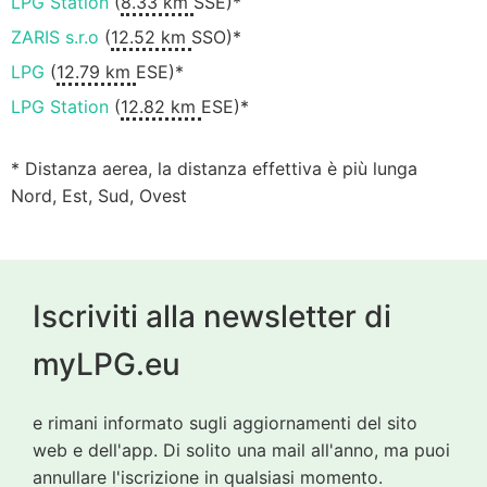
LPG Station
(
8.33 km
SSE)*
ZARIS s.r.o
(
12.52 km
SSO)*
LPG
(
12.79 km
ESE)*
LPG Station
(
12.82 km
ESE)*
* Distanza aerea, la distanza effettiva è più lunga
Nord, Est, Sud, Ovest
Iscriviti alla newsletter di
myLPG.eu
e rimani informato sugli aggiornamenti del sito
web e dell'app. Di solito una mail all'anno, ma puoi
annullare l'iscrizione in qualsiasi momento.