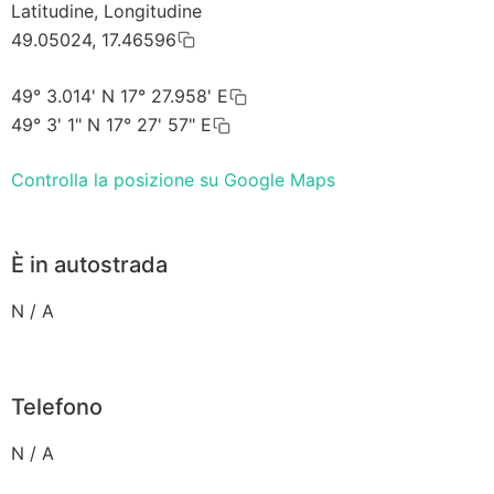
Latitudine, Longitudine
49.05024, 17.46596
49° 3.014' N 17° 27.958' E
49° 3' 1" N 17° 27' 57" E
Controlla la posizione su Google Maps
È in autostrada
N / A
Telefono
N / A