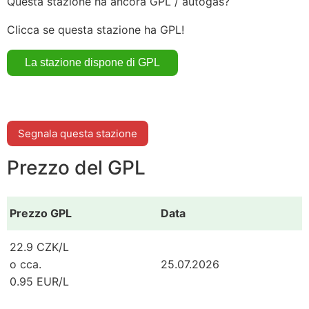
Questa stazione ha ancora GPL / autogas?
Clicca se questa stazione ha GPL!
Segnala questa stazione
Prezzo del GPL
Prezzo GPL
Data
22.9 CZK/L
o cca.
25.07.2026
0.95 EUR/L