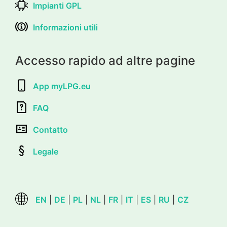
Impianti GPL
Informazioni utili
Accesso rapido ad altre pagine
App myLPG.eu
FAQ
Contatto
Legale
EN
|
DE
|
PL
|
NL
|
FR
|
IT
|
ES
|
RU
|
CZ