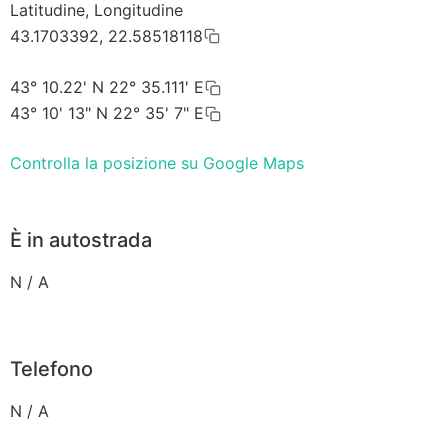
Latitudine, Longitudine
43.1703392, 22.58518118
43° 10.22' N 22° 35.111' E
43° 10' 13" N 22° 35' 7" E
Controlla la posizione su Google Maps
È in autostrada
N / A
Telefono
N / A