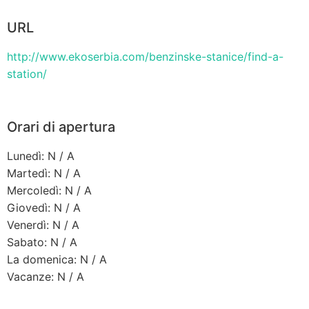
URL
http://www.ekoserbia.com/benzinske-stanice/find-a-
station/
Orari di apertura
Lunedì: N / A
Martedì: N / A
Mercoledì: N / A
Giovedì: N / A
Venerdì: N / A
Sabato: N / A
La domenica: N / A
Vacanze: N / A