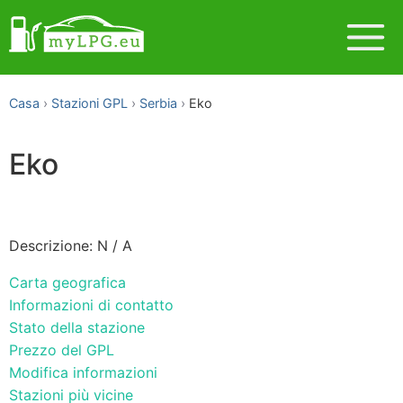
Casa
Stazioni GPL
Serbia
Eko
Eko
Descrizione: N / A
Carta geografica
Informazioni di contatto
Stato della stazione
Prezzo del GPL
Modifica informazioni
Stazioni più vicine