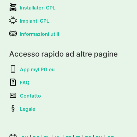
Installatori GPL
Impianti GPL
Informazioni utili
Accesso rapido ad altre pagine
App myLPG.eu
FAQ
Contatto
Legale