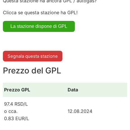
Questa stazione ha ancora GPL / autogas?
Clicca se questa stazione ha GPL!
Segnala questa stazione
Prezzo del GPL
Prezzo GPL
Data
97.4 RSD/L
o cca.
12.08.2024
0.83 EUR/L