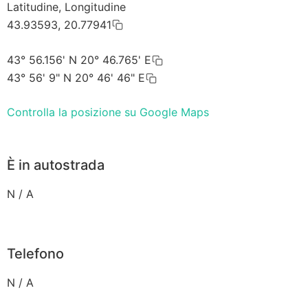
Latitudine, Longitudine
43.93593, 20.77941
43° 56.156' N 20° 46.765' E
43° 56' 9" N 20° 46' 46" E
Controlla la posizione su Google Maps
È in autostrada
N / A
Telefono
N / A