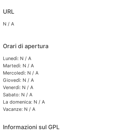
URL
N / A
Orari di apertura
Lunedì: N / A
Martedì: N / A
Mercoledì: N / A
Giovedì: N / A
Venerdì: N / A
Sabato: N / A
La domenica: N / A
Vacanze: N / A
Informazioni sul GPL