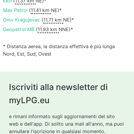
Eko
(
11.37 km
NE)*
Max Petrol
(
11.41 km
NE)*
Omv Kragujevac
(
11.71 km
NE)*
Geopetrol MB
(
11.93 km
NNE)*
* Distanza aerea, la distanza effettiva è più lunga
Nord, Est, Sud, Ovest
Iscriviti alla newsletter di
myLPG.eu
e rimani informato sugli aggiornamenti del sito
web e dell'app. Di solito una mail all'anno, ma puoi
annullare l'iscrizione in qualsiasi momento.