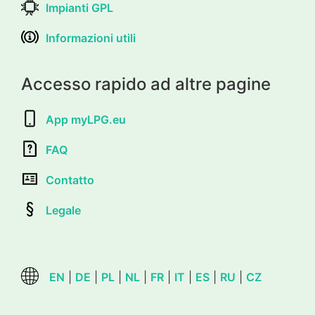
Impianti GPL
Informazioni utili
Accesso rapido ad altre pagine
App myLPG.eu
FAQ
Contatto
Legale
EN
|
DE
|
PL
|
NL
|
FR
|
IT
|
ES
|
RU
|
CZ