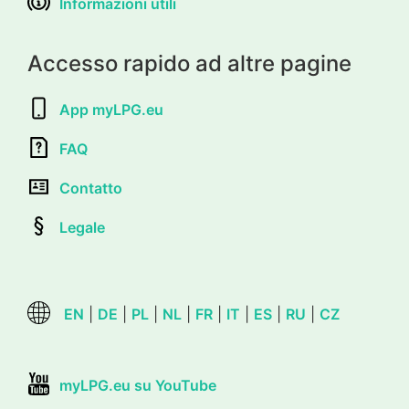
Informazioni utili
Accesso rapido ad altre pagine
App myLPG.eu
FAQ
Contatto
Legale
EN
|
DE
|
PL
|
NL
|
FR
|
IT
|
ES
|
RU
|
CZ
myLPG.eu su YouTube