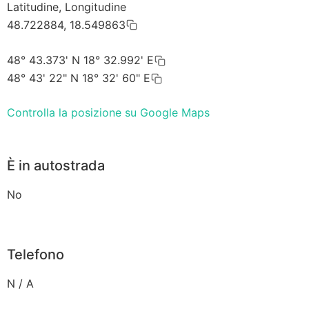
Latitudine, Longitudine
48.722884, 18.549863
48° 43.373' N 18° 32.992' E
48° 43' 22" N 18° 32' 60" E
Controlla la posizione su Google Maps
È in autostrada
No
Telefono
N / A