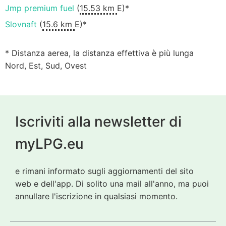
Jmp premium fuel
(
15.53 km
E)*
Slovnaft
(
15.6 km
E)*
* Distanza aerea, la distanza effettiva è più lunga
Nord, Est, Sud, Ovest
Iscriviti alla newsletter di
myLPG.eu
e rimani informato sugli aggiornamenti del sito
web e dell'app. Di solito una mail all'anno, ma puoi
annullare l'iscrizione in qualsiasi momento.