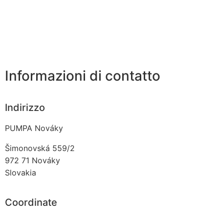
Informazioni di contatto
Indirizzo
PUMPA Nováky
Šimonovská 559/2
972 71
Nováky
Slovakia
Coordinate