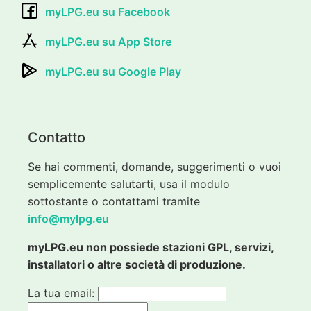
myLPG.eu su Facebook
myLPG.eu su App Store
myLPG.eu su Google Play
Contatto
Se hai commenti, domande, suggerimenti o vuoi
semplicemente salutarti, usa il modulo
sottostante o contattami tramite
info@mylpg.eu
myLPG.eu non possiede stazioni GPL, servizi,
installatori o altre società di produzione.
La tua email: