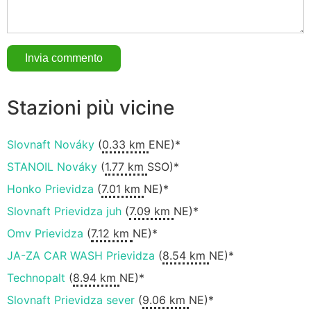
Stazioni più vicine
Slovnaft Nováky
(
0.33 km
ENE)*
STANOIL Nováky
(
1.77 km
SSO)*
Honko Prievidza
(
7.01 km
NE)*
Slovnaft Prievidza juh
(
7.09 km
NE)*
Omv Prievidza
(
7.12 km
NE)*
JA-ZA CAR WASH Prievidza
(
8.54 km
NE)*
Technopalt
(
8.94 km
NE)*
Slovnaft Prievidza sever
(
9.06 km
NE)*