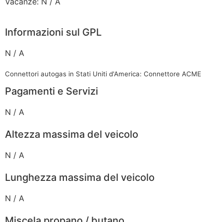
Vacanze: N / A
Informazioni sul GPL
N / A
Connettori autogas in Stati Uniti d'America: Connettore ACME
Pagamenti e Servizi
N / A
Altezza massima del veicolo
N / A
Lunghezza massima del veicolo
N / A
Miscela propano / butano