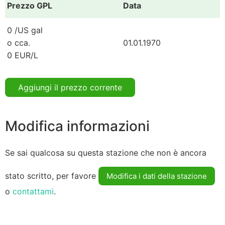
Prezzo GPL
Data
0 /US gal
o cca.
01.01.1970
0 EUR/L
Aggiungi il prezzo corrente
Modifica informazioni
Se sai qualcosa su questa stazione che non è ancora
stato scritto, per favore
Modifica i dati della stazione
o
contattami
.