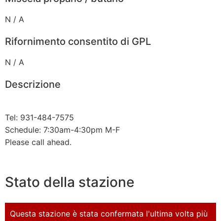
N / A
Rifornimento consentito di GPL
N / A
Descrizione
Tel: 931-484-7575
Schedule: 7:30am-4:30pm M-F
Please call ahead.
Stato della stazione
Questa stazione è stata confermata l'ultima volta più