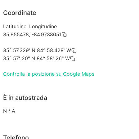
Coordinate
Latitudine, Longitudine
35.955478, -84.9738051
35° 57.329' N 84° 58.428' W
35° 57' 20" N 84° 58' 26" W
Controlla la posizione su Google Maps
È in autostrada
N / A
Telefono