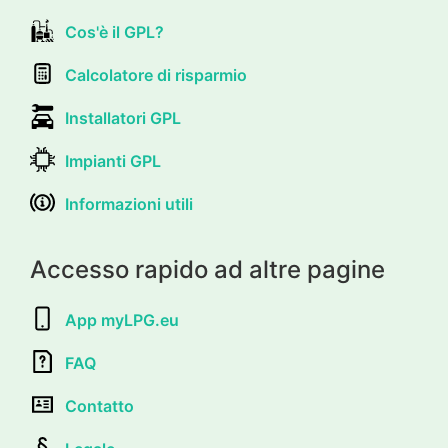
Cos'è il GPL?
Calcolatore di risparmio
Installatori GPL
Impianti GPL
Informazioni utili
Accesso rapido ad altre pagine
App myLPG.eu
FAQ
Contatto