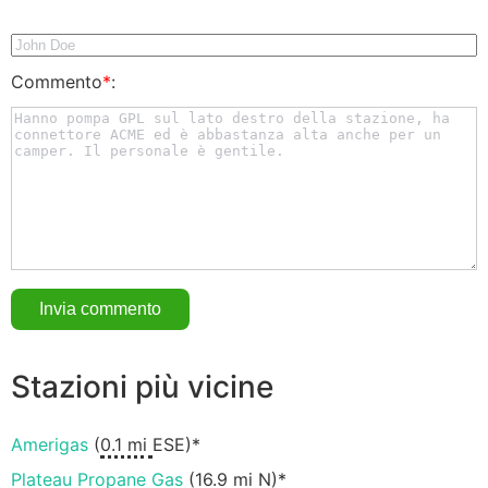
Commento
*
:
Stazioni più vicine
Amerigas
(
0.1 mi
ESE)*
Plateau Propane Gas
(
16.9 mi
N)*