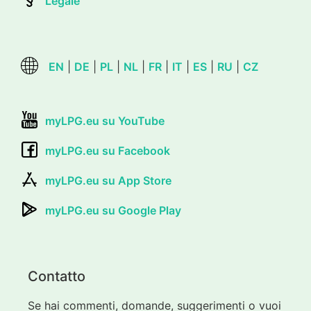
Legale
EN
|
DE
|
PL
|
NL
|
FR
|
IT
|
ES
|
RU
|
CZ
myLPG.eu su YouTube
myLPG.eu su Facebook
myLPG.eu su App Store
myLPG.eu su Google Play
Contatto
Se hai commenti, domande, suggerimenti o vuoi