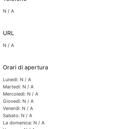
N / A
URL
N / A
Orari di apertura
Lunedì: N / A
Martedì: N / A
Mercoledì: N / A
Giovedì: N / A
Venerdì: N / A
Sabato: N / A
La domenica: N / A