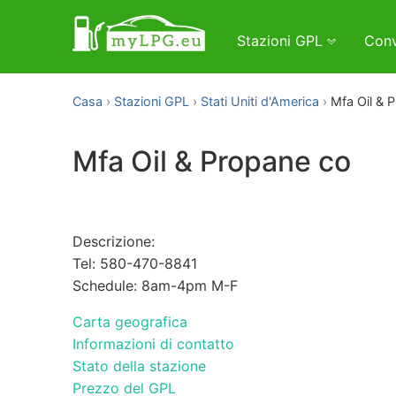
Stazioni GPL
Conv
Casa
Stazioni GPL
Stati Uniti d'America
Mfa Oil & 
Mfa Oil & Propane co
Descrizione:
Tel: 580-470-8841
Schedule: 8am-4pm M-F
Carta geografica
Informazioni di contatto
Stato della stazione
Prezzo del GPL