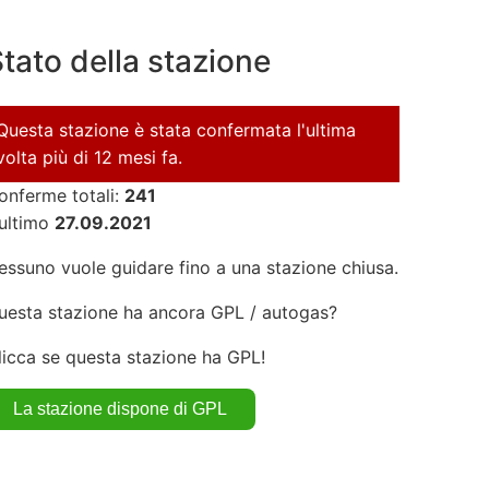
tato della stazione
Questa stazione è stata confermata l'ultima
volta più di 12 mesi fa.
onferme totali:
241
'ultimo
27.09.2021
essuno vuole guidare fino a una stazione chiusa.
uesta stazione ha ancora GPL / autogas?
licca se questa stazione ha GPL!