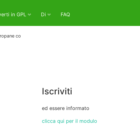
erti in GPL
Di
FAQ
Propane co
Iscriviti
ed essere informato
clicca qui per il modulo