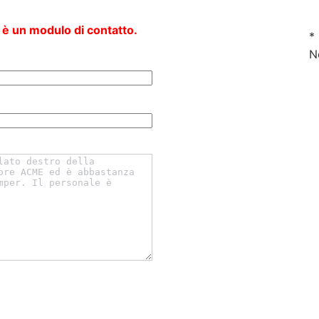
 è un modulo di contatto.
*
N