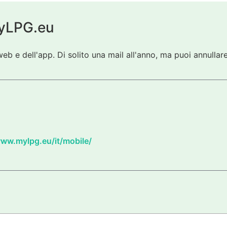
 myLPG.eu
eb e dell'app. Di solito una mail all'anno, ma puoi annullare
www.mylpg.eu/it/mobile/