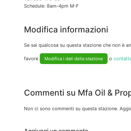
Schedule: 8am-4pm M-F
Modifica informazioni
Se sai qualcosa su questa stazione che non è anc
favore
o
contatt
Modifica i dati della stazione
Commenti su Mfa Oil & Pro
Non ci sono commenti su questa stazione. Aggi
Aggiungi un commento