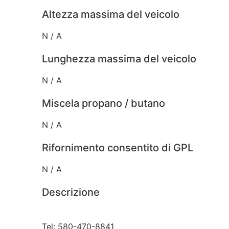
Altezza massima del veicolo
N / A
Lunghezza massima del veicolo
N / A
Miscela propano / butano
N / A
Rifornimento consentito di GPL
N / A
Descrizione
Tel: 580-470-8841