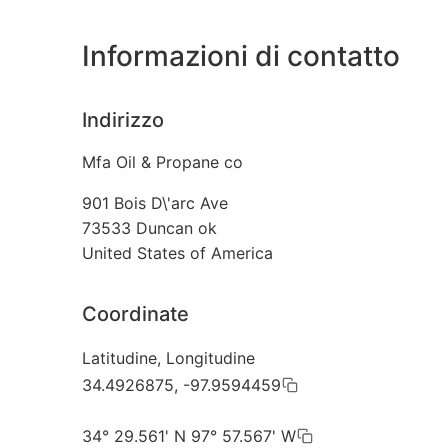
Informazioni di contatto
Indirizzo
Mfa Oil & Propane co
901 Bois D\'arc Ave
73533
Duncan ok
United States of America
Coordinate
Latitudine, Longitudine
34.4926875, -97.9594459
34° 29.561' N 97° 57.567' W