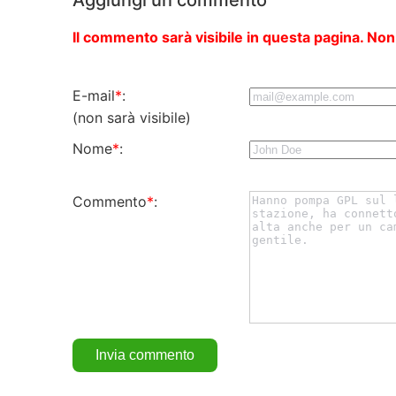
Il commento sarà visibile in questa pagina. Non
E-mail
*
:
(non sarà visibile)
Nome
*
:
Commento
*
: