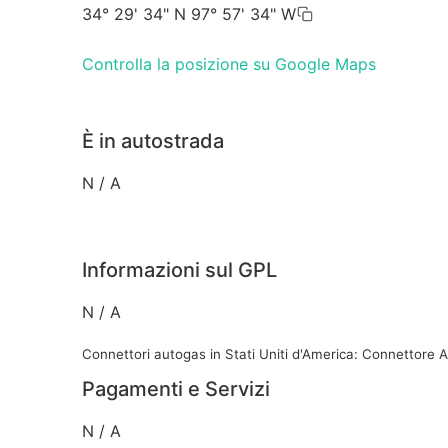
34° 29' 34" N 97° 57' 34" W
Controlla la posizione su Google Maps
È in autostrada
N / A
Informazioni sul GPL
N / A
Connettori autogas in Stati Uniti d'America: Connettore
Pagamenti e Servizi
N / A