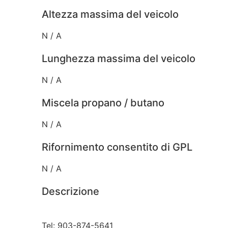
Altezza massima del veicolo
N / A
Lunghezza massima del veicolo
N / A
Miscela propano / butano
N / A
Rifornimento consentito di GPL
N / A
Descrizione
Tel: 903-874-5641