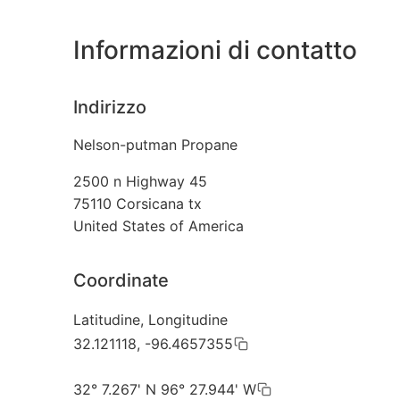
Informazioni di contatto
Indirizzo
Nelson-putman Propane
2500 n Highway 45
75110
Corsicana tx
United States of America
Coordinate
Latitudine, Longitudine
32.121118, -96.4657355
32° 7.267' N 96° 27.944' W