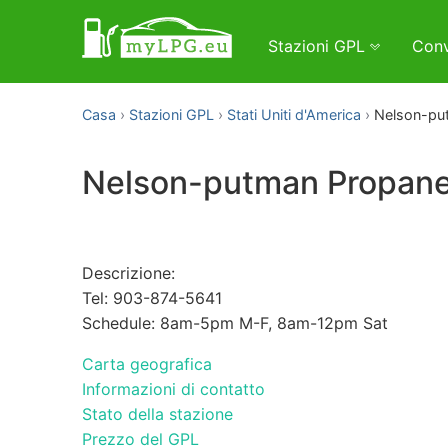
Stazioni GPL
Conv
Casa
Stazioni GPL
Stati Uniti d'America
Nelson-pu
Nelson-putman Propan
Descrizione:
Tel: 903-874-5641
Schedule: 8am-5pm M-F, 8am-12pm Sat
Carta geografica
Informazioni di contatto
Stato della stazione
Prezzo del GPL