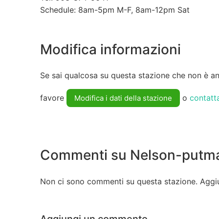
Schedule: 8am-5pm M-F, 8am-12pm Sat
Modifica informazioni
Se sai qualcosa su questa stazione che non è anc
favore
o
contatt
Modifica i dati della stazione
Commenti su Nelson-putm
Non ci sono commenti su questa stazione. Aggi
Aggiungi un commento