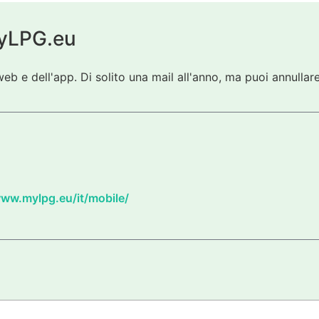
 myLPG.eu
eb e dell'app. Di solito una mail all'anno, ma puoi annullare
www.mylpg.eu/it/mobile/