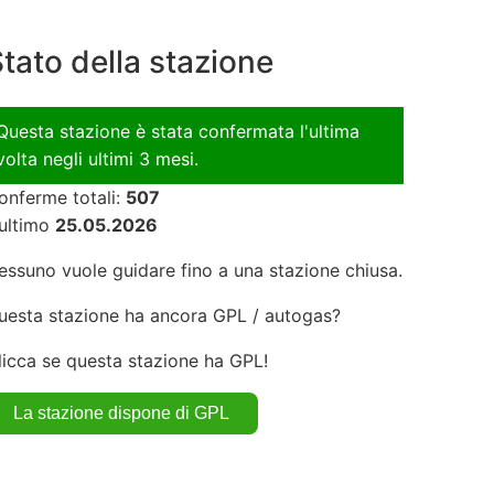
tato della stazione
Questa stazione è stata confermata l'ultima
volta negli ultimi 3 mesi.
onferme totali:
507
'ultimo
25.05.2026
essuno vuole guidare fino a una stazione chiusa.
uesta stazione ha ancora GPL / autogas?
licca se questa stazione ha GPL!