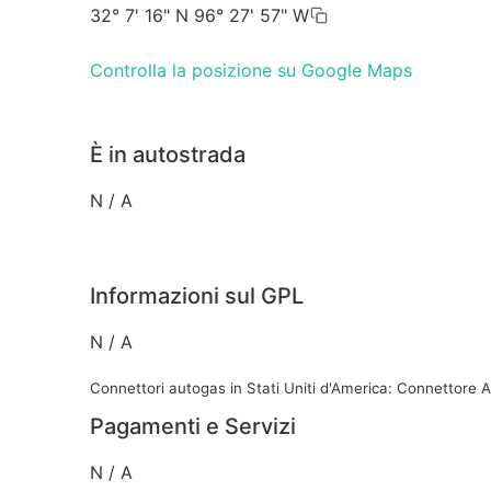
32° 7' 16" N 96° 27' 57" W
Controlla la posizione su Google Maps
È in autostrada
N / A
Informazioni sul GPL
N / A
Connettori autogas in Stati Uniti d'America: Connettore
Pagamenti e Servizi
N / A