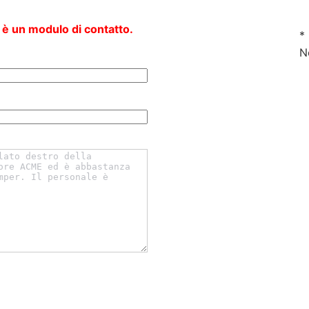
 è un modulo di contatto.
*
N