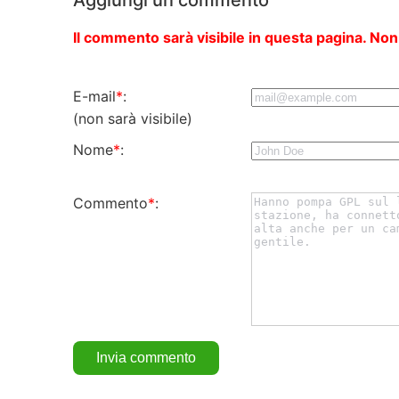
Il commento sarà visibile in questa pagina. Non
E-mail
*
:
(non sarà visibile)
Nome
*
:
Commento
*
: