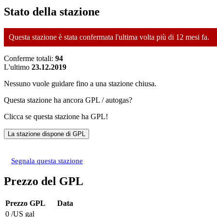
Stato della stazione
Questa stazione è stata confermata l'ultima volta più di 12 mesi fa.
Conferme totali:
94
L'ultimo
23.12.2019
Nessuno vuole guidare fino a una stazione chiusa.
Questa stazione ha ancora GPL / autogas?
Clicca se questa stazione ha GPL!
Segnala questa stazione
Prezzo del GPL
Prezzo GPL
Data
0 /US gal