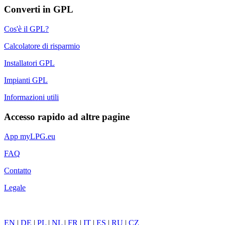
Converti in GPL
Cos'è il GPL?
Calcolatore di risparmio
Installatori GPL
Impianti GPL
Informazioni utili
Accesso rapido ad altre pagine
App myLPG.eu
FAQ
Contatto
Legale
EN
|
DE
|
PL
|
NL
|
FR
|
IT
|
ES
|
RU
|
CZ