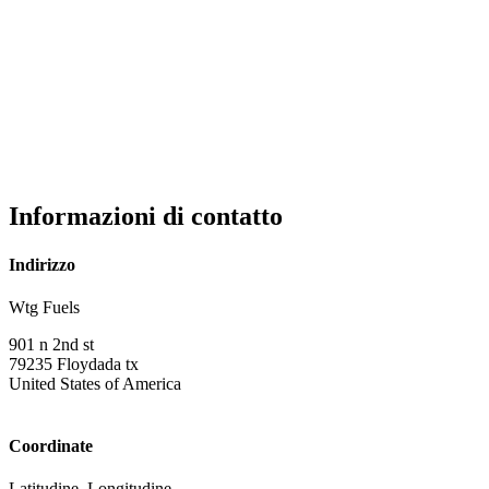
Informazioni di contatto
Indirizzo
Wtg Fuels
901 n 2nd st
79235
Floydada tx
United States of America
Coordinate
Latitudine, Longitudine