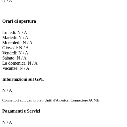
N / A
Orari di apertura
Lunedì: N / A
Martedì: N / A
Mercoledì: N / A
Giovedì: N / A
Venerdì: N / A
Sabato: N / A
La domenica: N / A
Vacanze: N / A
Informazioni sul GPL
N / A
Connettori autogas in Stati Uniti d'America: Connettore ACME
Pagamenti e Servizi
N / A