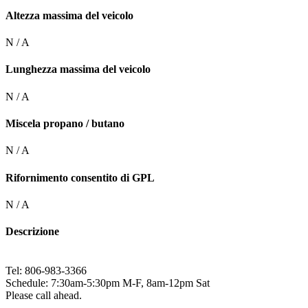
Altezza massima del veicolo
N / A
Lunghezza massima del veicolo
N / A
Miscela propano / butano
N / A
Rifornimento consentito di GPL
N / A
Descrizione
Tel: 806-983-3366
Schedule: 7:30am-5:30pm M-F, 8am-12pm Sat
Please call ahead.