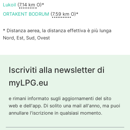
Lukoil
(
7.14 km
O)*
ORTAKENT BODRUM
(
7.59 km
O)*
* Distanza aerea, la distanza effettiva è più lunga
Nord, Est, Sud, Ovest
Iscriviti alla newsletter di
myLPG.eu
e rimani informato sugli aggiornamenti del sito
web e dell'app. Di solito una mail all'anno, ma puoi
annullare l'iscrizione in qualsiasi momento.