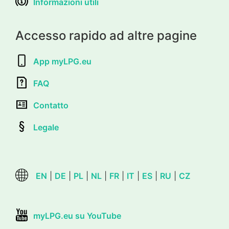
Informazioni utili
Accesso rapido ad altre pagine
App myLPG.eu
FAQ
Contatto
Legale
EN
|
DE
|
PL
|
NL
|
FR
|
IT
|
ES
|
RU
|
CZ
myLPG.eu su YouTube