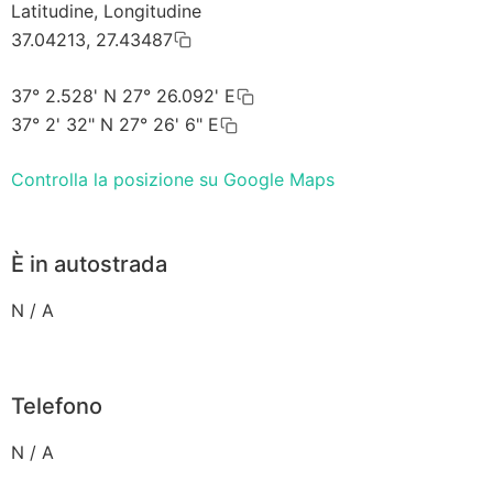
Latitudine, Longitudine
37.04213, 27.43487
37° 2.528' N 27° 26.092' E
37° 2' 32" N 27° 26' 6" E
Controlla la posizione su Google Maps
È in autostrada
N / A
Telefono
N / A