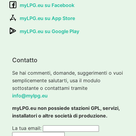
myLPG.eu su Facebook
myLPG.eu su App Store
myLPG.eu su Google Play
Contatto
Se hai commenti, domande, suggerimenti o vuoi
semplicemente salutarti, usa il modulo
sottostante o contattami tramite
info@mylpg.eu
myLPG.eu non possiede stazioni GPL, servizi,
installatori o altre società di produzione.
La tua email: