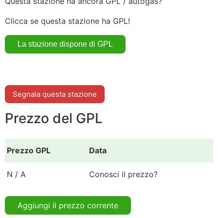
Questa stazione ha ancora GPL / autogas?
Clicca se questa stazione ha GPL!
Segnala questa stazione
Prezzo del GPL
Prezzo GPL
Data
N / A
Conosci il prezzo?
Aggiungi il prezzo corrente