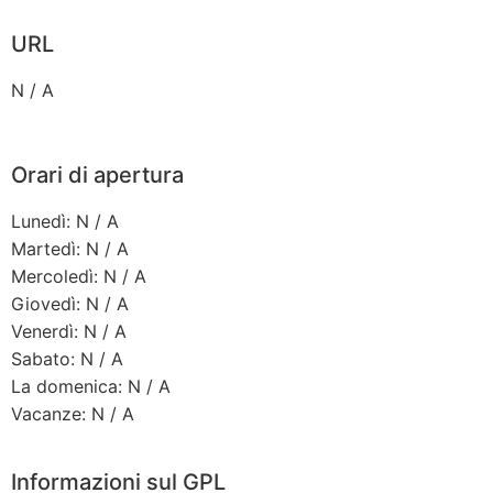
URL
N / A
Orari di apertura
Lunedì: N / A
Martedì: N / A
Mercoledì: N / A
Giovedì: N / A
Venerdì: N / A
Sabato: N / A
La domenica: N / A
Vacanze: N / A
Informazioni sul GPL