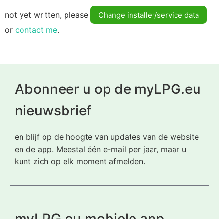
not yet written, please
Change installer/service data
or
contact me
.
Abonneer u op de myLPG.eu
nieuwsbrief
en blijf op de hoogte van updates van de website
en de app. Meestal één e-mail per jaar, maar u
kunt zich op elk moment afmelden.
myLPG.eu mobiele app