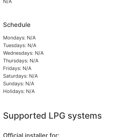
N/A
Schedule
Mondays: N/A
Tuesdays: N/A
Wednesdays: N/A
Thursdays: N/A
Fridays: N/A
Saturdays: N/A
Sundays: N/A
Holidays: N/A
Supported LPG systems
Official installer for: