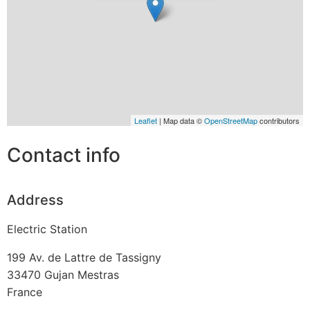
Leaflet
| Map data ©
OpenStreetMap
contributors
Contact info
Address
Electric Station
199 Av. de Lattre de Tassigny
33470
Gujan Mestras
France