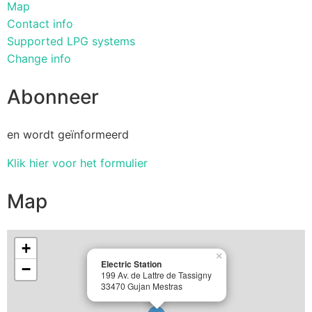
Map
Contact info
Supported LPG systems
Change info
Abonneer
en wordt geïnformeerd
Klik hier voor het formulier
Map
+
×
Electric Station
−
199 Av. de Lattre de Tassigny
33470 Gujan Mestras