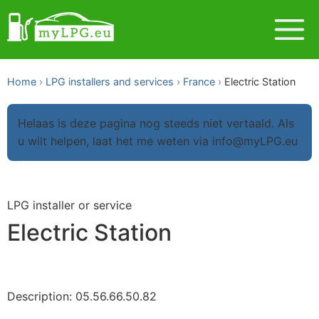
Home
LPG installers and services
France
Electric Station
Helaas is deze pagina nog steeds niet vertaald. Als
u wilt helpen, laat het me weten via info@myLPG.eu
LPG installer or service
Electric Station
Description: 05.56.66.50.82