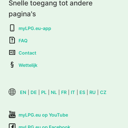
Snelle toegang tot andere
pagina's
myLPG.eu-app
FAQ
Contact
Wettelijk
EN
|
DE
|
PL
|
NL
|
FR
|
IT
|
ES
|
RU
|
CZ
myLPG.eu op YouTube
myLPG.eu op Facebook