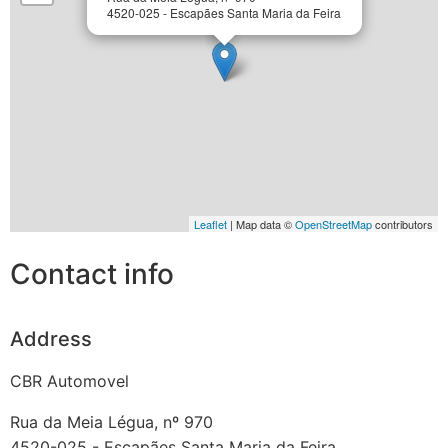
4520-025 - Escapães Santa Maria da Feira
Leaflet
| Map data ©
OpenStreetMap
contributors
Contact info
Address
CBR Automovel
Rua da Meia Légua, nº 970
4520-025 - Escapães
Santa Maria da Feira