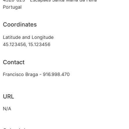
Portugal
Coordinates
Latitude and Longitude
45.123456, 15.123456
Contact
Francisco Braga - 916.998.470
URL
N/A