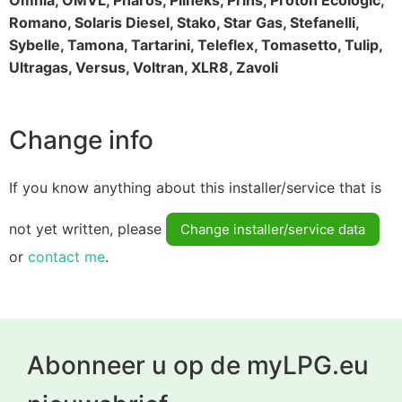
Romano, Solaris Diesel, Stako, Star Gas, Stefanelli,
Sybelle, Tamona, Tartarini, Teleflex, Tomasetto, Tulip,
Ultragas, Versus, Voltran, XLR8, Zavoli
Change info
If you know anything about this installer/service that is
not yet written, please
Change installer/service data
or
contact me
.
Abonneer u op de myLPG.eu