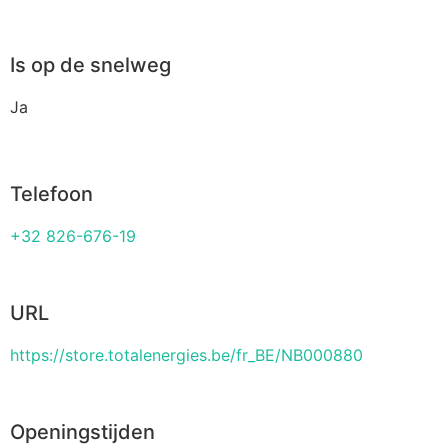
Is op de snelweg
Ja
Telefoon
+32 826-676-19
URL
https://store.totalenergies.be/fr_BE/NB000880
Openingstijden