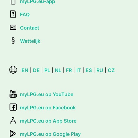
myLPG.eu-app
FAQ
Contact
Wettelijk
EN
|
DE
|
PL
|
NL
|
FR
|
IT
|
ES
|
RU
|
CZ
myLPG.eu op YouTube
myLPG.eu op Facebook
myLPG.eu op App Store
myLPG.eu op Google Play