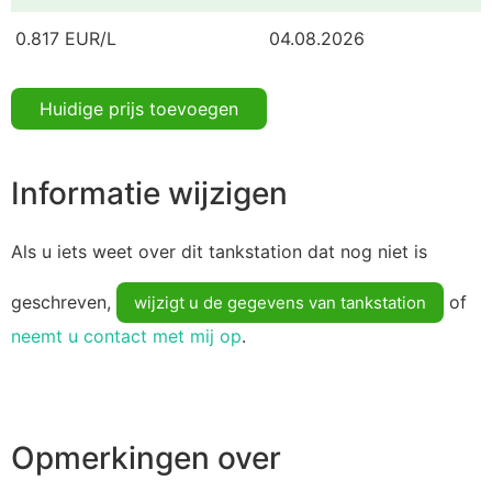
0.817 EUR/L
04.08.2026
Huidige prijs toevoegen
Informatie wijzigen
Als u iets weet over dit tankstation dat nog niet is
geschreven,
of
wijzigt u de gegevens van tankstation
neemt u contact met mij op
.
Opmerkingen over