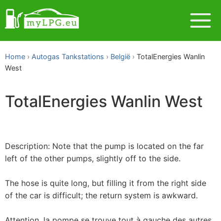
Home
Autogas Tankstations
België
TotalEnergies Wanlin
West
TotalEnergies Wanlin West
Description: Note that the pump is located on the far
left of the other pumps, slightly off to the side.
The hose is quite long, but filling it from the right side
of the car is difficult; the return system is awkward.
Attention, la pompe se trouve tout à gauche des autres