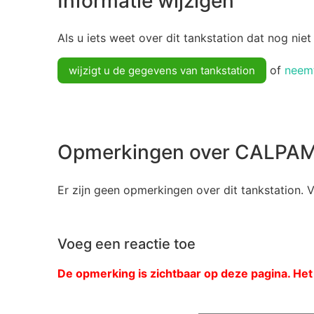
Informatie wijzigen
Als u iets weet over dit tankstation dat nog niet
of
neemt
wijzigt u de gegevens van tankstation
Opmerkingen over CALPA
Er zijn geen opmerkingen over dit tankstation. 
Voeg een reactie toe
De opmerking is zichtbaar op deze pagina. Het