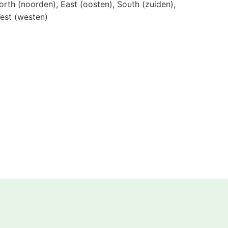
orth (noorden), East (oosten), South (zuiden),
est (westen)