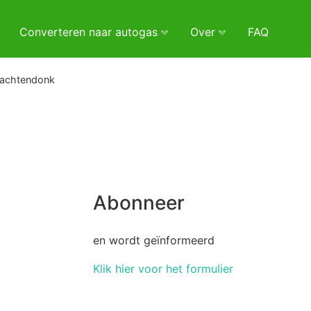
Converteren naar autogas
Over
FAQ
achtendonk
Abonneer
en wordt geïnformeerd
Klik hier voor het formulier