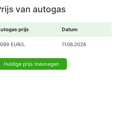
rijs van autogas
utogas prijs
Datum
.099 EUR/L
11.06.2026
Huidige prijs toevoegen