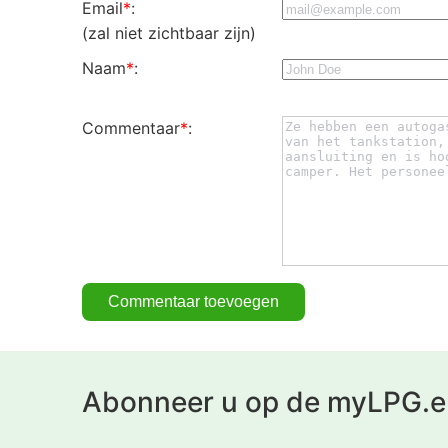
Email
*
:
(zal niet zichtbaar zijn)
Naam
*
:
Commentaar
*
:
Abonneer u op de myLPG.e