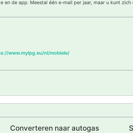
te en de app. Meestal één e-mail per jaar, maar u kunt zic
ps://www.mylpg.eu/nl/mobiele/
Converteren naar autogas
S