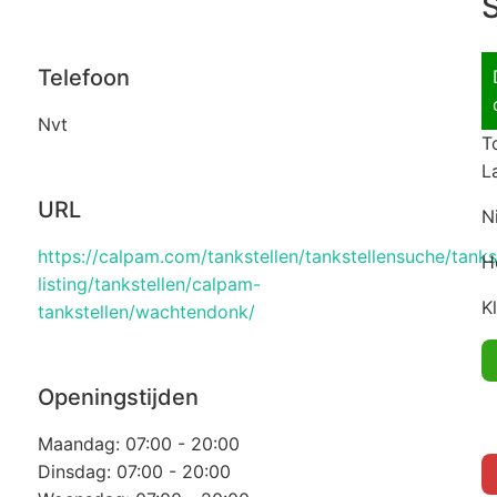
S
Telefoon
Nvt
T
L
URL
N
https://calpam.com/tankstellen/tankstellensuche/tanks
H
listing/tankstellen/calpam-
K
tankstellen/wachtendonk/
Openingstijden
Maandag: 07:00 - 20:00
Dinsdag: 07:00 - 20:00