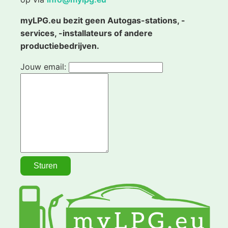
myLPG.eu bezit geen Autogas-stations, -
services, -installateurs of andere
productiebedrijven.
Jouw email: