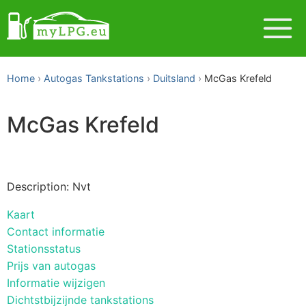
Home
Autogas Tankstations
Duitsland
McGas Krefeld
McGas Krefeld
Description: Nvt
Kaart
Contact informatie
Stationsstatus
Prijs van autogas
Informatie wijzigen
Dichtstbijzijnde tankstations