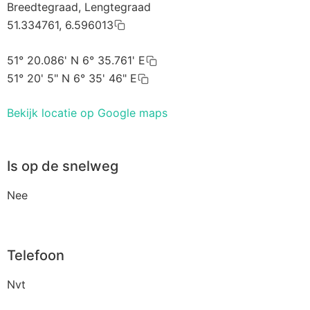
Breedtegraad, Lengtegraad
51.334761, 6.596013
51° 20.086' N 6° 35.761' E
51° 20' 5" N 6° 35' 46" E
Bekijk locatie op Google maps
Is op de snelweg
Nee
Telefoon
Nvt