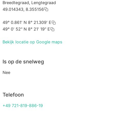
Breedtegraad, Lengtegraad
49.014343, 8.355156
49° 0.861' N 8° 21.309' E
49° 0' 52" N 8° 21' 19" E
Bekijk locatie op Google maps
Is op de snelweg
Nee
Telefoon
+49 721-819-886-19