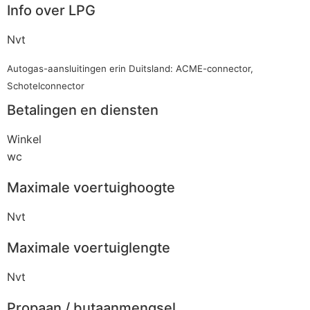
Info over LPG
Nvt
Autogas-aansluitingen erin Duitsland: ACME-connector,
Schotelconnector
Betalingen en diensten
Winkel
wc
Maximale voertuighoogte
Nvt
Maximale voertuiglengte
Nvt
Propaan / butaanmengsel