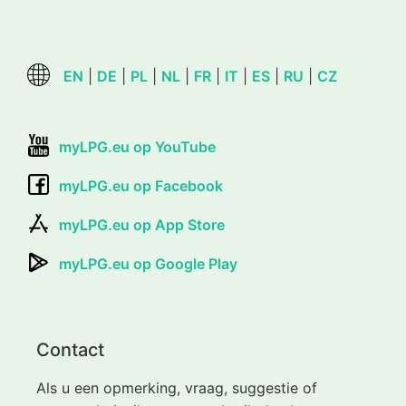
EN
|
DE
|
PL
|
NL
|
FR
|
IT
|
ES
|
RU
|
CZ
myLPG.eu op YouTube
myLPG.eu op Facebook
myLPG.eu op App Store
myLPG.eu op Google Play
Contact
Als u een opmerking, vraag, suggestie of