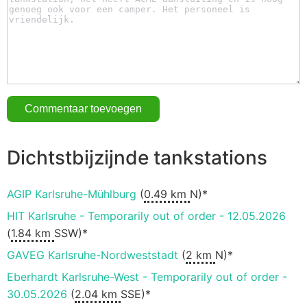
Dichtstbijzijnde tankstations
AGIP Karlsruhe-Mühlburg
(
0.49 km
N)*
HIT Karlsruhe - Temporarily out of order - 12.05.2026
(
1.84 km
SSW)*
GAVEG Karlsruhe-Nordweststadt
(
2 km
N)*
Eberhardt Karlsruhe-West - Temporarily out of order -
30.05.2026
(
2.04 km
SSE)*