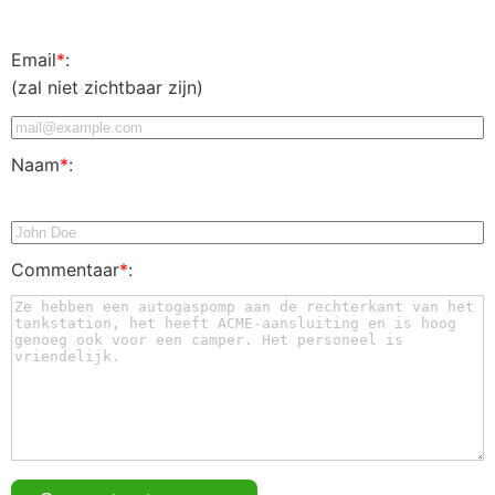
Email
*
:
(zal niet zichtbaar zijn)
Naam
*
:
Commentaar
*
: