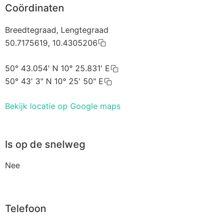
Coördinaten
Breedtegraad, Lengtegraad
50.7175619, 10.4305206
50° 43.054' N 10° 25.831' E
50° 43' 3" N 10° 25' 50" E
Bekijk locatie op Google maps
Is op de snelweg
Nee
Telefoon