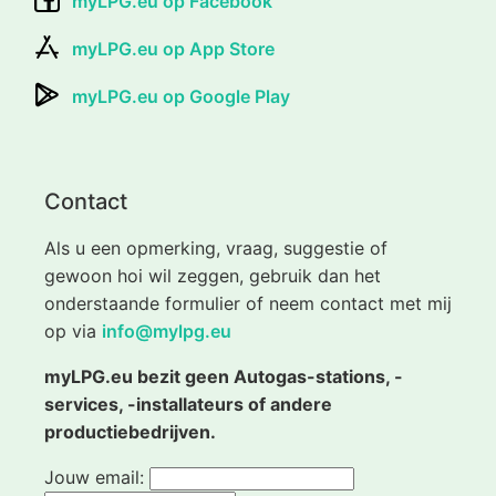
myLPG.eu op Facebook
myLPG.eu op App Store
myLPG.eu op Google Play
Contact
Als u een opmerking, vraag, suggestie of
gewoon hoi wil zeggen, gebruik dan het
onderstaande formulier of neem contact met mij
op via
info@mylpg.eu
myLPG.eu bezit geen Autogas-stations, -
services, -installateurs of andere
productiebedrijven.
Jouw email: