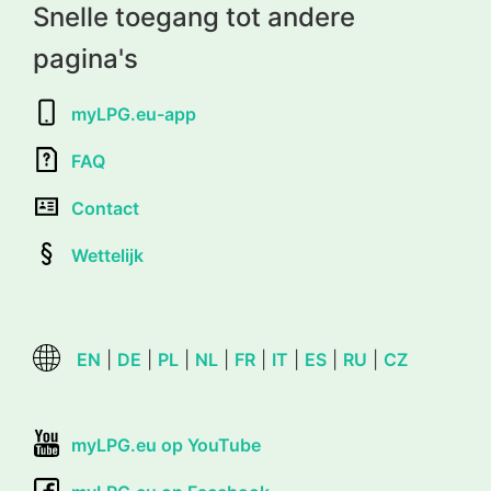
Snelle toegang tot andere
pagina's
myLPG.eu-app
FAQ
Contact
Wettelijk
EN
|
DE
|
PL
|
NL
|
FR
|
IT
|
ES
|
RU
|
CZ
myLPG.eu op YouTube