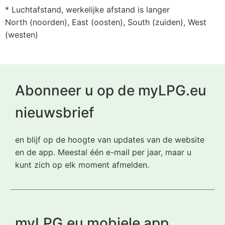
* Luchtafstand, werkelijke afstand is langer
North (noorden), East (oosten), South (zuiden), West
(westen)
Abonneer u op de myLPG.eu
nieuwsbrief
en blijf op de hoogte van updates van de website
en de app. Meestal één e-mail per jaar, maar u
kunt zich op elk moment afmelden.
myLPG.eu mobiele app