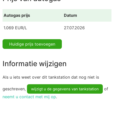
Autogas prijs
Datum
1.069 EUR/L
27.07.2026
Huidige prijs toevoegen
Informatie wijzigen
Als u iets weet over dit tankstation dat nog niet is
geschreven,
of
wijzigt u de gegevens van tankstation
neemt u contact met mij op
.