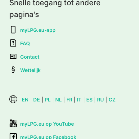
Snelle toegang tot andere
pagina's
myLPG.eu-app
FAQ
Contact
Wettelijk
EN
|
DE
|
PL
|
NL
|
FR
|
IT
|
ES
|
RU
|
CZ
myLPG.eu op YouTube
myLPG.eu op Facebook