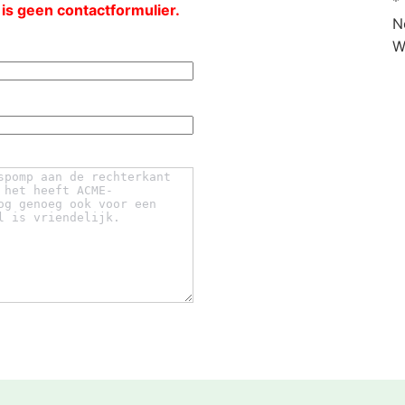
*
 is geen contactformulier.
N
W