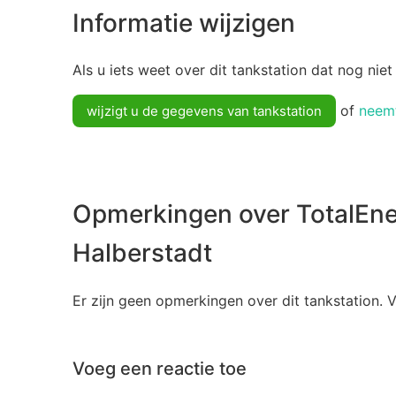
Informatie wijzigen
Als u iets weet over dit tankstation dat nog niet
of
neemt
wijzigt u de gegevens van tankstation
Opmerkingen over TotalEne
Halberstadt
Er zijn geen opmerkingen over dit tankstation. 
Voeg een reactie toe