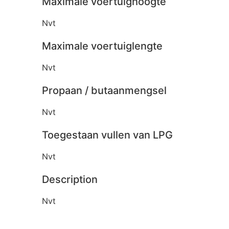
Maximale voertuighoogte
Nvt
Maximale voertuiglengte
Nvt
Propaan / butaanmengsel
Nvt
Toegestaan vullen van LPG
Nvt
Description
Nvt