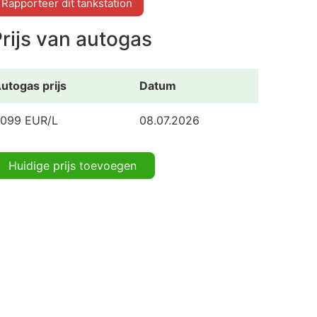
Rapporteer dit tankstation
rijs van autogas
utogas prijs
Datum
.099 EUR/L
08.07.2026
Huidige prijs toevoegen