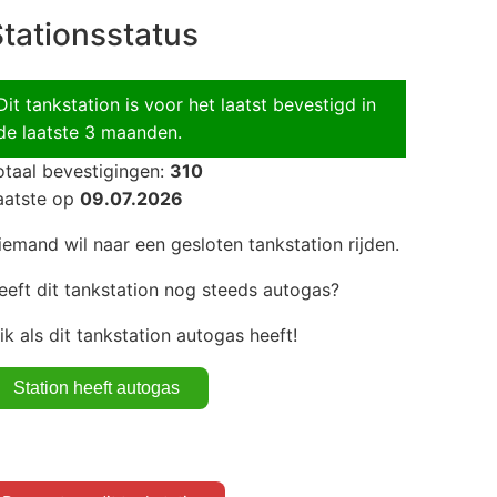
tationsstatus
Dit tankstation is voor het laatst bevestigd in
de laatste 3 maanden.
otaal bevestigingen:
310
aatste op
09.07.2026
iemand wil naar een gesloten tankstation rijden.
eeft dit tankstation nog steeds autogas?
lik als dit tankstation autogas heeft!