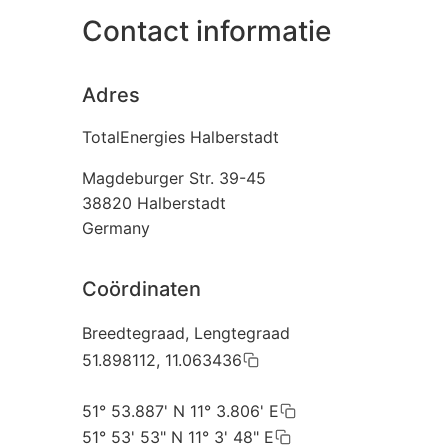
Contact informatie
Adres
TotalEnergies Halberstadt
Magdeburger Str. 39-45
38820
Halberstadt
Germany
Coördinaten
Breedtegraad, Lengtegraad
51.898112, 11.063436
51° 53.887' N 11° 3.806' E
51° 53' 53" N 11° 3' 48" E