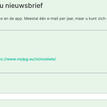
u nieuwsbrief
te en de app. Meestal één e-mail per jaar, maar u kunt zic
ps://www.mylpg.eu/nl/mobiele/