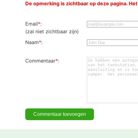
De opmerking is zichtbaar op deze pagina. Het
Email
*
:
(zal niet zichtbaar zijn)
Naam
*
:
Commentaar
*
: