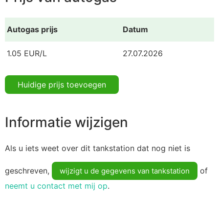
Autogas prijs
Datum
1.05 EUR/L
27.07.2026
Huidige prijs toevoegen
Informatie wijzigen
Als u iets weet over dit tankstation dat nog niet is
geschreven,
of
wijzigt u de gegevens van tankstation
neemt u contact met mij op
.