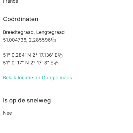
France
Coördinaten
Breedtegraad, Lengtegraad
51.004736, 2.285596
51° 0.284' N 2° 17.136' E
51° 0' 17" N 2° 17' 8" E
Bekijk locatie op Google maps
Is op de snelweg
Nee