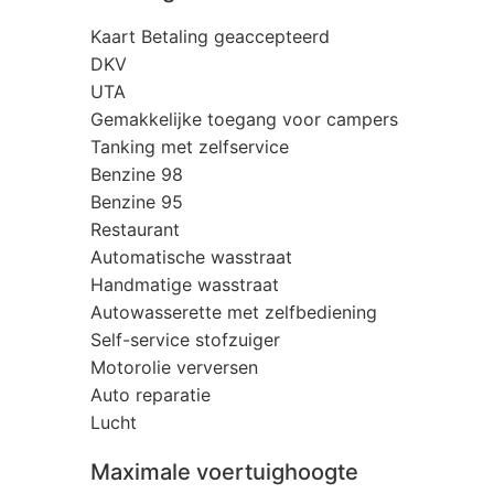
Kaart Betaling geaccepteerd
DKV
UTA
Gemakkelijke toegang voor campers
Tanking met zelfservice
Benzine 98
Benzine 95
Restaurant
Automatische wasstraat
Handmatige wasstraat
Autowasserette met zelfbediening
Self-service stofzuiger
Motorolie verversen
Auto reparatie
Lucht
Maximale voertuighoogte