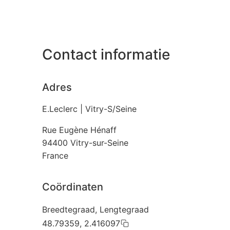
Contact informatie
Adres
E.Leclerc | Vitry-S/Seine
Rue Eugène Hénaff
94400
Vitry-sur-Seine
France
Coördinaten
Breedtegraad, Lengtegraad
48.79359, 2.416097