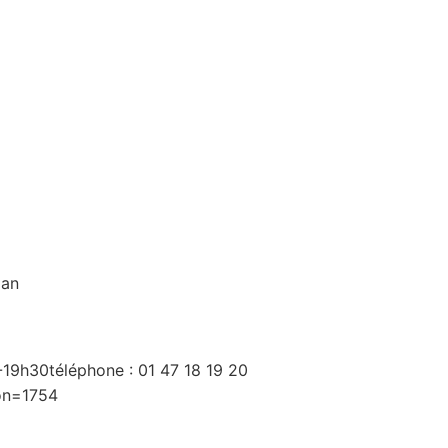
aan
-19h30téléphone : 01 47 18 19 20
ion=1754