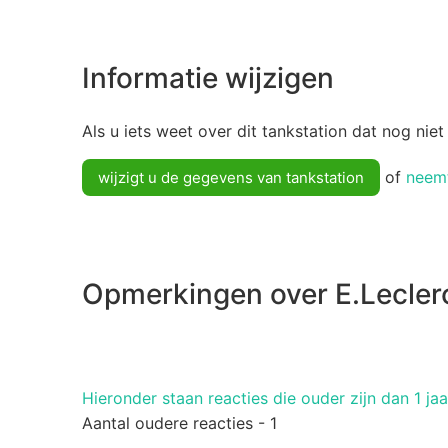
Informatie wijzigen
Als u iets weet over dit tankstation dat nog niet
of
neemt
wijzigt u de gegevens van tankstation
Opmerkingen over E.Leclerc
Hieronder staan ​​reacties die ouder zijn dan 1 jaa
Aantal oudere reacties - 1