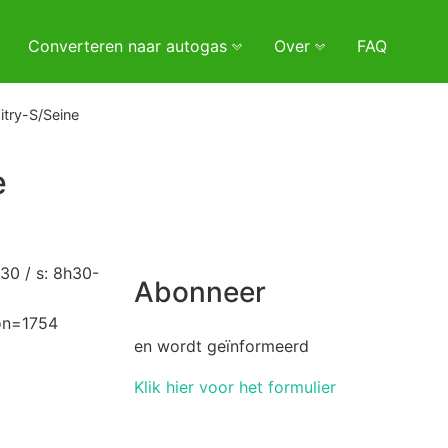
Converteren naar autogas
Over
FAQ
Vitry-S/Seine
e
30 / s: 8h30-
Abonneer
ion=1754
en wordt geïnformeerd
Klik hier voor het formulier