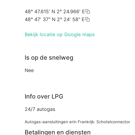
48° 47.615' N 2° 24.966' E
48° 47' 37" N 2° 24' 58" E
Bekijk locatie op Google maps
Is op de snelweg
Nee
Info over LPG
24/7 autogas
Autogas-aansluitingen erin Frankrijk: Schotelconnector
Betalingen en diensten