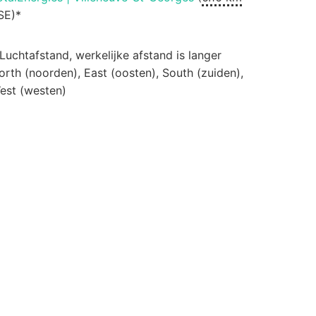
SE)*
 Luchtafstand, werkelijke afstand is langer
orth (noorden), East (oosten), South (zuiden),
est (westen)