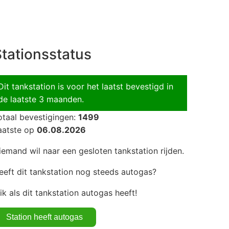
tationsstatus
Dit tankstation is voor het laatst bevestigd in
de laatste 3 maanden.
otaal bevestigingen:
1499
aatste op
06.08.2026
iemand wil naar een gesloten tankstation rijden.
eeft dit tankstation nog steeds autogas?
lik als dit tankstation autogas heeft!