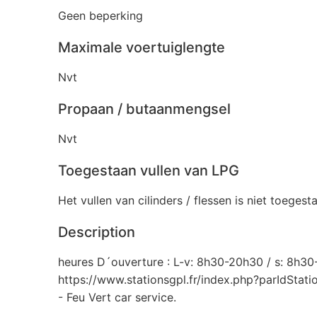
Geen beperking
Maximale voertuiglengte
Nvt
Propaan / butaanmengsel
Nvt
Toegestaan vullen van LPG
Het vullen van cilinders / flessen is niet toegest
Description
heures D´ouverture : L-v: 8h30-20h30 / s: 8h30
https://www.stationsgpl.fr/index.php?parIdStat
- Feu Vert car service.