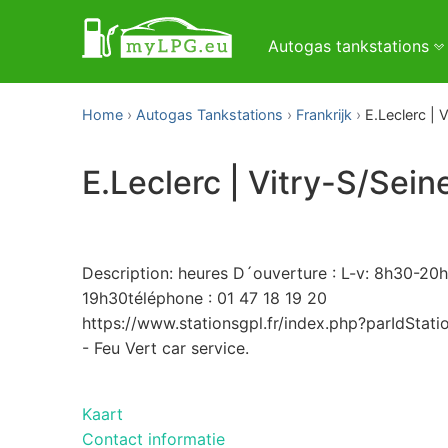
Autogas tankstations
Home
Autogas Tankstations
Frankrijk
E.Leclerc | 
E.Leclerc | Vitry-S/Sein
Description: heures D´ouverture : L-v: 8h30-20h
19h30téléphone : 01 47 18 19 20
https://www.stationsgpl.fr/index.php?parIdStat
- Feu Vert car service.
Kaart
Contact informatie