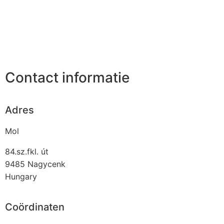
Contact informatie
Adres
Mol
84.sz.fkl. út
9485
Nagycenk
Hungary
Coördinaten