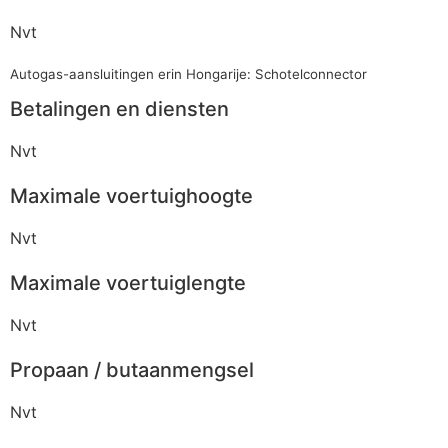
Nvt
Autogas-aansluitingen erin Hongarije: Schotelconnector
Betalingen en diensten
Nvt
Maximale voertuighoogte
Nvt
Maximale voertuiglengte
Nvt
Propaan / butaanmengsel
Nvt