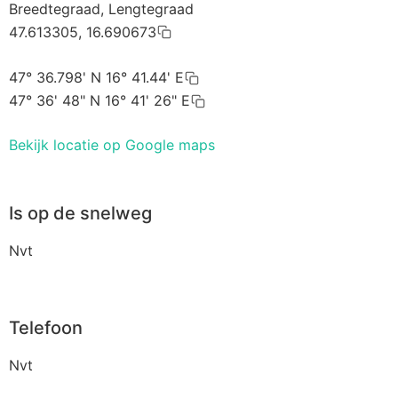
Breedtegraad, Lengtegraad
47.613305, 16.690673
47° 36.798' N 16° 41.44' E
47° 36' 48" N 16° 41' 26" E
Bekijk locatie op Google maps
Is op de snelweg
Nvt
Telefoon
Nvt