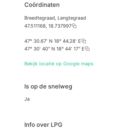
Coördinaten
Breedtegraad, Lengtegraad
47.511168, 18.737997
47° 30.67' N 18° 44.28' E
47° 30' 40" N 18° 44' 17" E
Bekijk locatie op Google maps
Is op de snelweg
Ja
Info over LPG