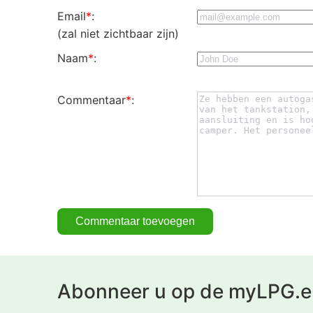
Email
*
:
(zal niet zichtbaar zijn)
Naam
*
:
Commentaar
*
:
Abonneer u op de myLPG.e