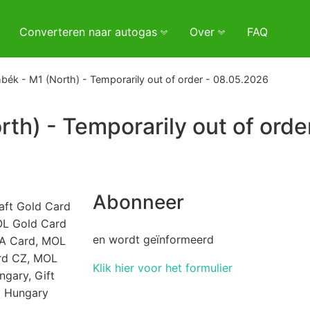
Converteren naar autogas
Over
FAQ
bék - M1 (North) - Temporarily out of order - 08.05.2026
th) - Temporarily out of orde
Abonneer
aft Gold Card
OL Gold Card
en wordt geïnformeerd
NA Card, MOL
rd CZ, MOL
Klik hier voor het formulier
gary, Gift
d Hungary