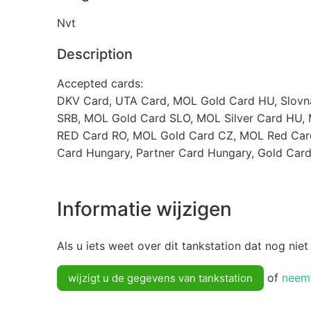
Nvt
Description
Accepted cards:
DKV Card, UTA Card, MOL Gold Card HU, Slovn
SRB, MOL Gold Card SLO, MOL Silver Card HU,
RED Card RO, MOL Gold Card CZ, MOL Red Card 
Card Hungary, Partner Card Hungary, Gold Card
Informatie wijzigen
Als u iets weet over dit tankstation dat nog niet
of
neemt
wijzigt u de gegevens van tankstation