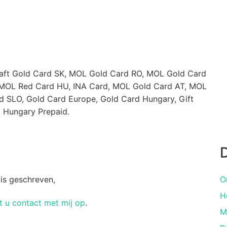
aft Gold Card SK, MOL Gold Card RO, MOL Gold Card
 MOL Red Card HU, INA Card, MOL Gold Card AT, MOL
SLO, Gold Card Europe, Gold Card Hungary, Gift
 Hungary Prepaid.
D
 is geschreven,
O
H
 u contact met mij op
.
M