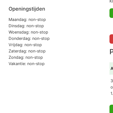
K
Openingstijden
Maandag: non-stop
Dinsdag: non-stop
Woensdag: non-stop
Donderdag: non-stop
Vrijdag: non-stop
P
Zaterdag: non-stop
Zondag: non-stop
Vakantie: non-stop
A
3
o
1