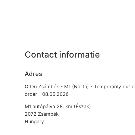
Contact informatie
Adres
Orlen Zsámbék - M1 (North) - Temporarily out o
order - 08.05.2026
M1 autópálya 28. km (Észak)
2072
Zsámbék
Hungary