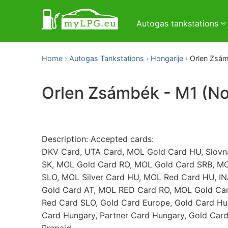
Autogas tankstations
Home
Autogas Tankstations
Hongarije
Orlen Zsám
Orlen Zsámbék - M1 (Nor
Description: Accepted cards:
DKV Card, UTA Card, MOL Gold Card HU, Slovn
SK, MOL Gold Card RO, MOL Gold Card SRB, M
SLO, MOL Silver Card HU, MOL Red Card HU, I
Gold Card AT, MOL RED Card RO, MOL Gold Ca
Red Card SLO, Gold Card Europe, Gold Card Hun
Card Hungary, Partner Card Hungary, Gold Car
Prepaid.