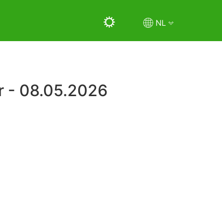
NL
r - 08.05.2026