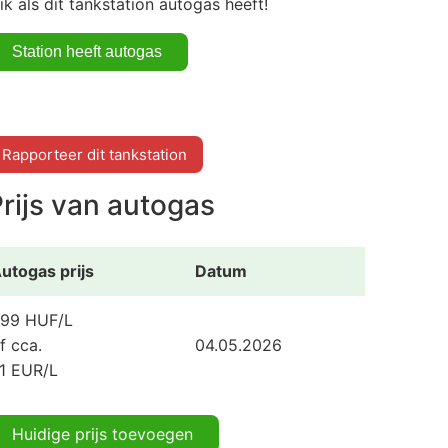
lik als dit tankstation autogas heeft!
Rapporteer dit tankstation
rijs van autogas
utogas prijs
Datum
99 HUF/L
f cca.
04.05.2026
.1 EUR/L
Huidige prijs toevoegen