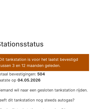
tationsstatus
Dit tankstation is voor het laatst bevestigd
tussen 3 en 12 maanden geleden.
otaal bevestigingen:
504
aatste op
04.05.2026
iemand wil naar een gesloten tankstation rijden.
eeft dit tankstation nog steeds autogas?