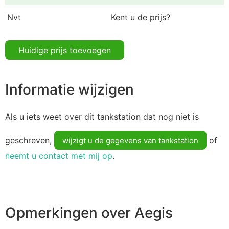
Nvt
Kent u de prijs?
Huidige prijs toevoegen
Informatie wijzigen
Als u iets weet over dit tankstation dat nog niet is
geschreven,
of
wijzigt u de gegevens van tankstation
neemt u contact met mij op
.
Opmerkingen over Aegis