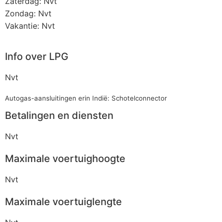
Zaterdag: Nvt
Zondag: Nvt
Vakantie: Nvt
Info over LPG
Nvt
Autogas-aansluitingen erin Indië: Schotelconnector
Betalingen en diensten
Nvt
Maximale voertuighoogte
Nvt
Maximale voertuiglengte