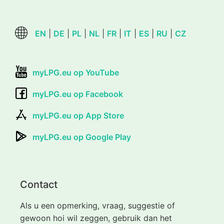
EN
|
DE
|
PL
|
NL
|
FR
|
IT
|
ES
|
RU
|
CZ
myLPG.eu op YouTube
myLPG.eu op Facebook
myLPG.eu op App Store
myLPG.eu op Google Play
Contact
Als u een opmerking, vraag, suggestie of
gewoon hoi wil zeggen, gebruik dan het