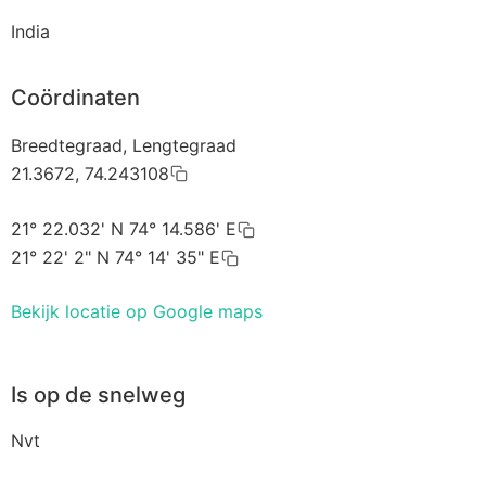
India
Coördinaten
Breedtegraad, Lengtegraad
21.3672, 74.243108
21° 22.032' N 74° 14.586' E
21° 22' 2" N 74° 14' 35" E
Bekijk locatie op Google maps
Is op de snelweg
Nvt