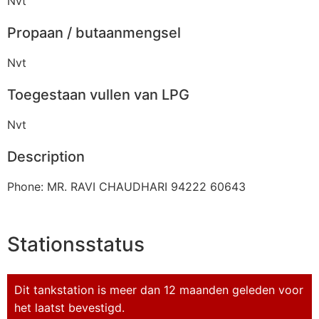
Nvt
Propaan / butaanmengsel
Nvt
Toegestaan vullen van LPG
Nvt
Description
Phone: MR. RAVI CHAUDHARI 94222 60643
Stationsstatus
Dit tankstation is meer dan 12 maanden geleden voor
het laatst bevestigd.